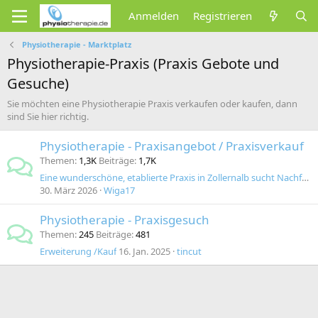
Anmelden
Registrieren
Physiotherapie - Marktplatz
Physiotherapie-Praxis (Praxis Gebote und
Gesuche)
Sie möchten eine Physiotherapie Praxis verkaufen oder kaufen, dann
sind Sie hier richtig.
Physiotherapie - Praxisangebot / Praxisverkauf
Themen
1,3K
Beiträge
1,7K
Eine wunderschöne, etablierte Praxis in Zollernalb sucht Nachfolge
30. März 2026
Wiga17
Physiotherapie - Praxisgesuch
Themen
245
Beiträge
481
Erweiterung /Kauf
16. Jan. 2025
tincut