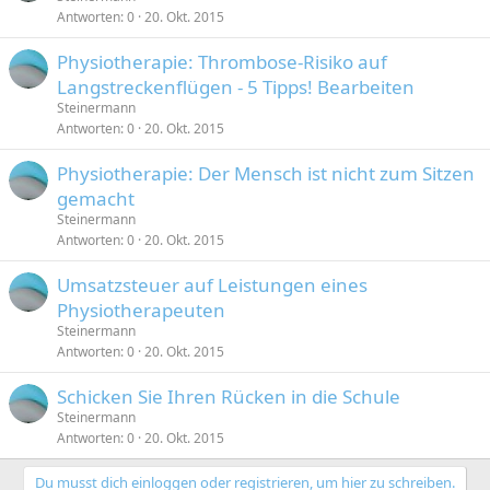
Antworten
0
20. Okt. 2015
Physiotherapie: Thrombose-Risiko auf
Langstreckenflügen - 5 Tipps! Bearbeiten
Steinermann
Antworten
0
20. Okt. 2015
Physiotherapie: Der Mensch ist nicht zum Sitzen
gemacht
Steinermann
Antworten
0
20. Okt. 2015
Umsatzsteuer auf Leistungen eines
Physiotherapeuten
Steinermann
Antworten
0
20. Okt. 2015
Schicken Sie Ihren Rücken in die Schule
Steinermann
Antworten
0
20. Okt. 2015
Du musst dich einloggen oder registrieren, um hier zu schreiben.