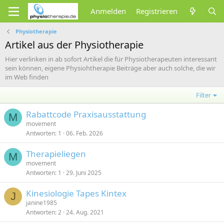
Anmelden
Registrieren
Physiotherapie
Artikel aus der Physiotherapie
Hier verlinken in ab sofort Artikel die für Physiotherapeuten interessant
sein können, eigene Physiohtherapie Beiträge aber auch solche, die wir
im Web finden
Filter
Rabattcode Praxisausstattung
M
movement
Antworten
1
06. Feb. 2026
Therapieliegen
M
movement
Antworten
1
29. Juni 2025
Kinesiologie Tapes Kintex
J
janine1985
Antworten
2
24. Aug. 2021