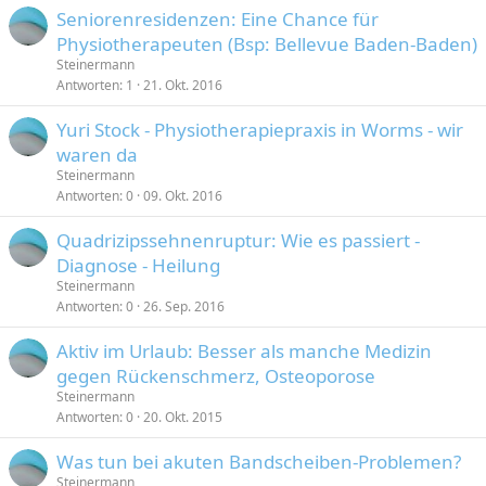
Seniorenresidenzen: Eine Chance für
Physiotherapeuten (Bsp: Bellevue Baden-Baden)
Steinermann
Antworten
1
21. Okt. 2016
Yuri Stock - Physiotherapiepraxis in Worms - wir
waren da
Steinermann
Antworten
0
09. Okt. 2016
Quadrizipssehnenruptur: Wie es passiert -
Diagnose - Heilung
Steinermann
Antworten
0
26. Sep. 2016
Aktiv im Urlaub: Besser als manche Medizin
gegen Rückenschmerz, Osteoporose
Steinermann
Antworten
0
20. Okt. 2015
Was tun bei akuten Bandscheiben-Problemen?
Steinermann