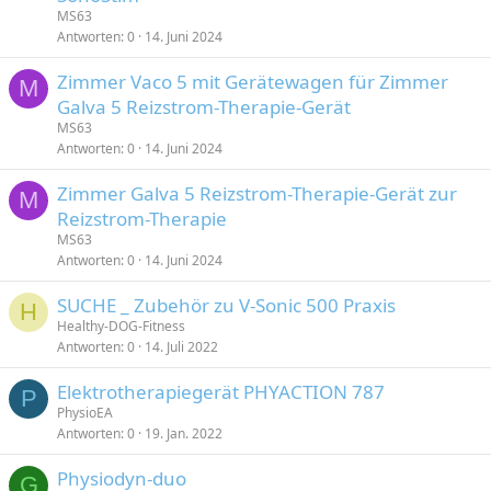
MS63
Antworten
0
14. Juni 2024
Zimmer Vaco 5 mit Gerätewagen für Zimmer
M
Galva 5 Reizstrom-Therapie-Gerät
MS63
Antworten
0
14. Juni 2024
Zimmer Galva 5 Reizstrom-Therapie-Gerät zur
M
Reizstrom-Therapie
MS63
Antworten
0
14. Juni 2024
SUCHE _ Zubehör zu V-Sonic 500 Praxis
H
Healthy-DOG-Fitness
Antworten
0
14. Juli 2022
Elektrotherapiegerät PHYACTION 787
P
PhysioEA
Antworten
0
19. Jan. 2022
Physiodyn-duo
G