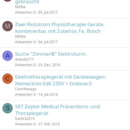
gebraucht
Mttfee
Antworten
0
05. Juli 2017
Zwei Reizstrom Physiotherapie Geräte,
M
kombinierbar, mit Zubehör, Fa. Bosch
Mttfee
Antworten
0
04. Juli 2017
Suche "Zimmer®" Elektroturm.
A
Ananda777
Antworten
0
25. Dez. 2016
Elektrotherapiegerät mit Gerätewagen:
C
Nemectron-Edit 230V + Endovac3
ConnYemaya
Antworten
0
14. Juli 2016
SRT Zeptor Medical Präventions- und
S
Therapiegerät
Samira2015
Antworten
0
27. Feb. 2016