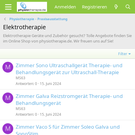
Anmelden
Registrieren
Physiotherapie - Praxisausstattung
Elektrotherapie
Elektrotherapie Geräte und Zubehör gesucht? Tolle Angebote finden Sie
im Online Shop von physiotherapie.de. Wir freuen uns auf Sie!
Filter
Zimmer Sono Ultraschallgerät Therapie- und
M
Behandlungsgerät zur Ultraschall-Therapie
MS63
Antworten
0
15. Juni 2024
Zimmer Galva Reizstromgerät Therapie- und
M
Behandlungsgerät
MS63
Antworten
0
15. Juni 2024
Zimmer Vaco S für Zimmer Soleo Galva und
M
SonoStim