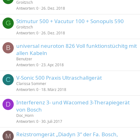
Groitzsch
Antworten
0
26. Dez. 2018
Stimutur 500 + Vacutur 100 + Sonopuls 590
G
Groitzsch
Antworten
0
26. Dez. 2018
universal neuroton 826 Voll funktionstüchitg mit
B
allen Kabeln
Benutzer
Antworten
0
23. Apr. 2018
V-Sonic 500 Praxis Ultraschallgerät
C
Clarissa Sommer
Antworten
0
18. März 2018
Interferenz 3- und Wacomed 3-Therapiegerät
D
von Bosch
Doc_Horn
Antworten
0
30. Juli 2017
Reizstromgerät „Diadyn 3“ der Fa. Bosch,
M