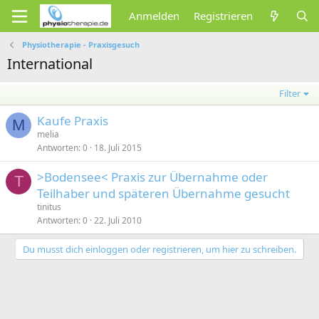
Anmelden
Registrieren
Physiotherapie - Praxisgesuch
International
Filter
Kaufe Praxis
M
melia
Antworten
0
18. Juli 2015
>Bodensee< Praxis zur Übernahme oder
T
Teilhaber und späteren Übernahme gesucht
tinitus
Antworten
0
22. Juli 2010
Du musst dich einloggen oder registrieren, um hier zu schreiben.