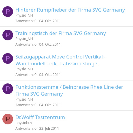
Hinterer Rumpfheber der Firma SVG Germany
P
Physio_NH
Antworten
0
04. Okt. 2011
Trainingstisch der Firma SVG Germany
P
Physio_NH
Antworten
0
04. Okt. 2011
Seilzugapparat Move Control Vertikal -
P
Wandmodell - inkl. Latissimusbügel
Physio_NH
Antworten
0
04. Okt. 2011
Funktionsstemme / Beinpresse Rhea Line der
P
Firma SVG Germany
Physio_NH
Antworten
0
04. Okt. 2011
Dr.Wolff Testzentrum
P
physiobuy
Antworten
0
22. Juli 2011