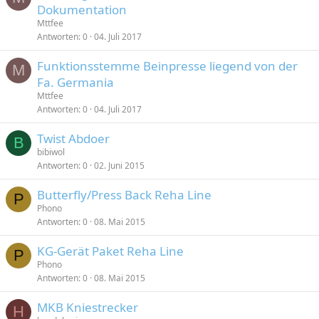
Dokumentation
Mttfee
Antworten
0
04. Juli 2017
Funktionsstemme Beinpresse liegend von der
M
Fa. Germania
Mttfee
Antworten
0
04. Juli 2017
Twist Abdoer
B
bibiwol
Antworten
0
02. Juni 2015
Butterfly/Press Back Reha Line
P
Phono
Antworten
0
08. Mai 2015
KG-Gerät Paket Reha Line
P
Phono
Antworten
0
08. Mai 2015
MKB Kniestrecker
H