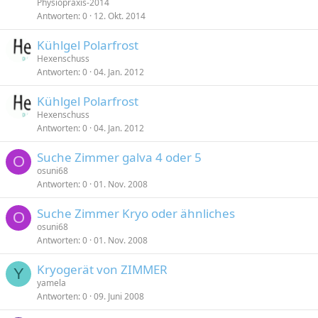
Physiopraxis-2014
Antworten
0
12. Okt. 2014
Kühlgel Polarfrost
Hexenschuss
Antworten
0
04. Jan. 2012
Kühlgel Polarfrost
Hexenschuss
Antworten
0
04. Jan. 2012
Suche Zimmer galva 4 oder 5
O
osuni68
Antworten
0
01. Nov. 2008
Suche Zimmer Kryo oder ähnliches
O
osuni68
Antworten
0
01. Nov. 2008
Kryogerät von ZIMMER
Y
yamela
Antworten
0
09. Juni 2008