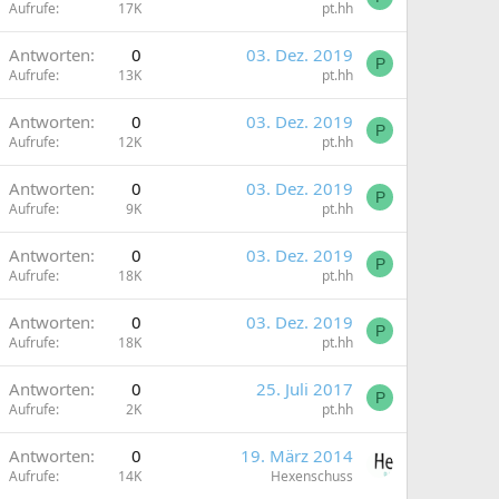
Aufrufe
17K
pt.hh
Antworten
0
03. Dez. 2019
P
Aufrufe
13K
pt.hh
Antworten
0
03. Dez. 2019
P
Aufrufe
12K
pt.hh
Antworten
0
03. Dez. 2019
P
Aufrufe
9K
pt.hh
Antworten
0
03. Dez. 2019
P
Aufrufe
18K
pt.hh
Antworten
0
03. Dez. 2019
P
Aufrufe
18K
pt.hh
Antworten
0
25. Juli 2017
P
Aufrufe
2K
pt.hh
Antworten
0
19. März 2014
Aufrufe
14K
Hexenschuss