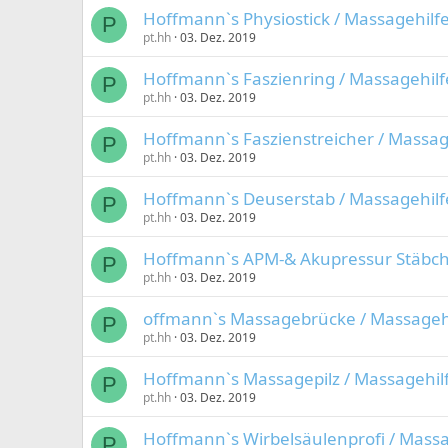
Hoffmann`s Physiostick / Massagehilfe
P
pt.hh
03. Dez. 2019
Hoffmann`s Faszienring / Massagehilfe
P
pt.hh
03. Dez. 2019
Hoffmann`s Faszienstreicher / Massage
P
pt.hh
03. Dez. 2019
Hoffmann`s Deuserstab / Massagehilfe
P
pt.hh
03. Dez. 2019
Hoffmann`s APM-& Akupressur Stäbche
P
pt.hh
03. Dez. 2019
offmann`s Massagebrücke / Massagehil
P
pt.hh
03. Dez. 2019
Hoffmann`s Massagepilz / Massagehilf
P
pt.hh
03. Dez. 2019
Hoffmann`s Wirbelsäulenprofi / Massag
P