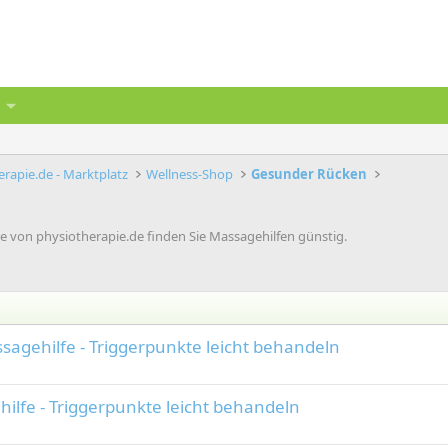
rapie.de - Marktplatz
Wellness-Shop
Gesunder Rücken
 von physiotherapie.de finden Sie Massagehilfen günstig.
agehilfe - Triggerpunkte leicht behandeln
ilfe - Triggerpunkte leicht behandeln