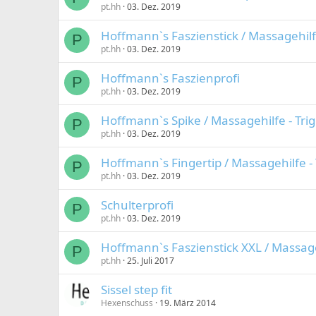
pt.hh
03. Dez. 2019
Hoffmann`s Faszienstick / Massagehilf
P
pt.hh
03. Dez. 2019
Hoffmann`s Faszienprofi
P
pt.hh
03. Dez. 2019
Hoffmann`s Spike / Massagehilfe - Tri
P
pt.hh
03. Dez. 2019
Hoffmann`s Fingertip / Massagehilfe -
P
pt.hh
03. Dez. 2019
Schulterprofi
P
pt.hh
03. Dez. 2019
Hoffmann`s Faszienstick XXL / Massage
P
pt.hh
25. Juli 2017
Sissel step fit
Hexenschuss
19. März 2014