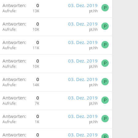
Antworten
0
03. Dez. 2019
P
Aufrufe
13K
pt.hh
Antworten
0
03. Dez. 2019
P
Aufrufe
10K
pt.hh
Antworten
0
03. Dez. 2019
P
Aufrufe
11K
pt.hh
Antworten
0
03. Dez. 2019
P
Aufrufe
10K
pt.hh
Antworten
0
03. Dez. 2019
P
Aufrufe
14K
pt.hh
Antworten
0
03. Dez. 2019
P
Aufrufe
7K
pt.hh
Antworten
0
03. Dez. 2019
P
Aufrufe
1K
pt.hh
Antworten
0
03. Dez. 2019
P