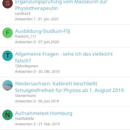
Ergänzungsprüfung vom Masseurin zur
S
Physiotherapeutin
sandra24
Antworten
1
01. Jan. 2021
Ausbildung-Studium-FSJ
F
friedrich_111
Antworten
0
07. Juni 2020
Allgemeine Fragen - sehe ich das vielleicht
T
falsch?
TJMonkeymen
Antworten
0
30. Okt. 2019
Niedersachsen: Kabinett beschließt
Schulgeldfreiheit für Physios ab 1. August 2019
Steinermann
Antworten
0
06. Juni 2019
Aufnahmetest Homburg
N
nutellabella
Antworten
2
27. Feb. 2019