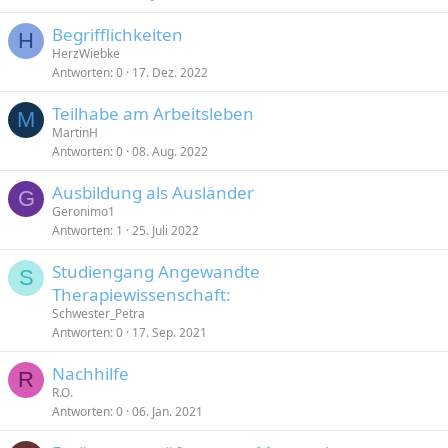
Begrifflichkeiten
H
HerzWiebke
Antworten
0
17. Dez. 2022
Teilhabe am Arbeitsleben
M
MartinH
Antworten
0
08. Aug. 2022
Ausbildung als Ausländer
G
Geronimo1
Antworten
1
25. Juli 2022
Studiengang Angewandte
S
Therapiewissenschaft:
Schwester_Petra
Antworten
0
17. Sep. 2021
Nachhilfe
R
R.O.
Antworten
0
06. Jan. 2021