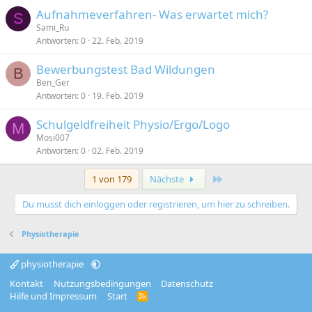
Aufnahmeverfahren- Was erwartet mich?
S
Sami_Ru
Antworten
0
22. Feb. 2019
Bewerbungstest Bad Wildungen
B
Ben_Ger
Antworten
0
19. Feb. 2019
Schulgeldfreiheit Physio/Ergo/Logo
M
Mosi007
Antworten
0
02. Feb. 2019
Letzte
1 von 179
Nächste
Du musst dich einloggen oder registrieren, um hier zu schreiben.
Physiotherapie
physiotherapie
Kontakt
Nutzungsbedingungen
Datenschutz
Hilfe und Impressum
Start
R
S