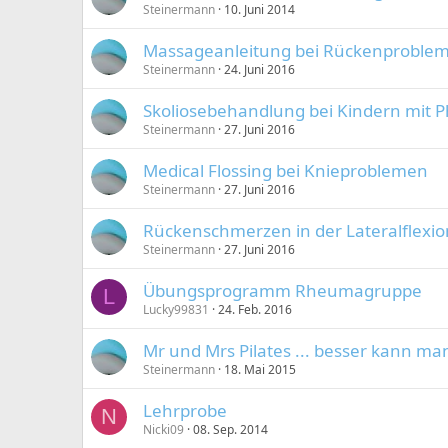
Steinermann
10. Juni 2014
Massageanleitung bei Rückenproble
Steinermann
24. Juni 2016
Skoliosebehandlung bei Kindern mit Ph
Steinermann
27. Juni 2016
Medical Flossing bei Knieproblemen
Steinermann
27. Juni 2016
Rückenschmerzen in der Lateralflexi
Steinermann
27. Juni 2016
Übungsprogramm Rheumagruppe
L
Lucky99831
24. Feb. 2016
Mr und Mrs Pilates ... besser kann m
Steinermann
18. Mai 2015
Lehrprobe
N
Nicki09
08. Sep. 2014