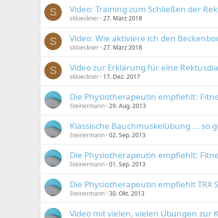
Video: Training zum Schließen der Rek
S
skloeckner
27. März 2018
Video: Wie aktiviere ich den Beckenbo
S
skloeckner
27. März 2018
Video zur Erklärung für eine Rektusdi
S
skloeckner
17. Dez. 2017
Die Physiotherapeutin empfiehlt: Fitn
Steinermann
29. Aug. 2013
Klassische Bauchmuskelübung ... so 
Steinermann
02. Sep. 2013
Die Physiotherapeutin empfiehlt: Fit
Steinermann
01. Sep. 2013
Die Physiotherapeutin empfiehlt TRX S
Steinermann
30. Okt. 2013
Video mit vielen, vielen Übungen zur 