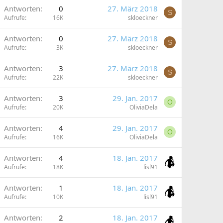
Antworten
0
27. März 2018
S
Aufrufe
16K
skloeckner
Antworten
0
27. März 2018
S
Aufrufe
3K
skloeckner
Antworten
3
27. März 2018
S
Aufrufe
22K
skloeckner
Antworten
3
29. Jan. 2017
O
Aufrufe
20K
OliviaDela
Antworten
4
29. Jan. 2017
O
Aufrufe
16K
OliviaDela
Antworten
4
18. Jan. 2017
Aufrufe
18K
lisl91
Antworten
1
18. Jan. 2017
Aufrufe
10K
lisl91
Antworten
2
18. Jan. 2017