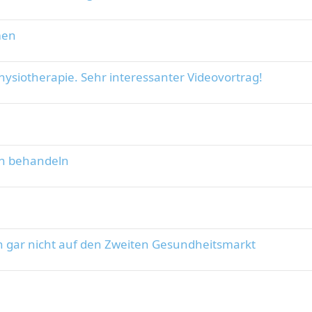
men
ysiotherapie. Sehr interessanter Videovortrag!
on behandeln
an gar nicht auf den Zweiten Gesundheitsmarkt