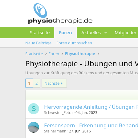
Startseite
Foren
Aktuelles
Mitglieder
Neue Beiträge
Foren durchsuchen
Startseite
Foren
Physiotherapie
Physiotherapie - Übungen und 
Übungen zur Kräftigung des Rückens und der gesamten Musk
1
2
Nächste
Hervorragende Anleitung / Übungen P
S
Schwester_Petra
04. Jan. 2023
Fersensporn - Erkennung und Behan
Steinermann
27. Juni 2016