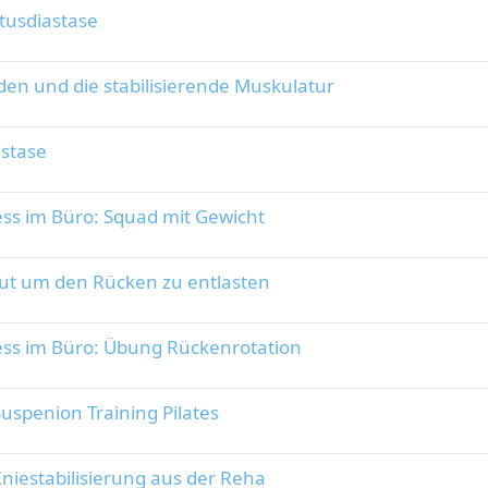
tusdiastase
den und die stabilisierende Muskulatur
astase
ess im Büro: Squad mit Gewicht
gut um den Rücken zu entlasten
ness im Büro: Übung Rückenrotation
uspenion Training Pilates
Kniestabilisierung aus der Reha