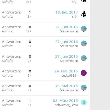
Aufrufe
24K
lisl91
Antworten
1
18. Jan. 2017
Aufrufe
18K
lisl91
Antworten
0
27. Juni 2016
Aufrufe
12K
Steinermann
Antworten
0
27. Juni 2016
Aufrufe
6K
Steinermann
Antworten
0
27. Juni 2016
Aufrufe
2K
Steinermann
Antworten
0
24. Feb. 2016
L
Aufrufe
5K
Lucky99831
Antworten
0
18. Mai 2015
Aufrufe
4K
Steinermann
Antworten
1
08. März 2015
S
Aufrufe
6K
Schwester_Petra