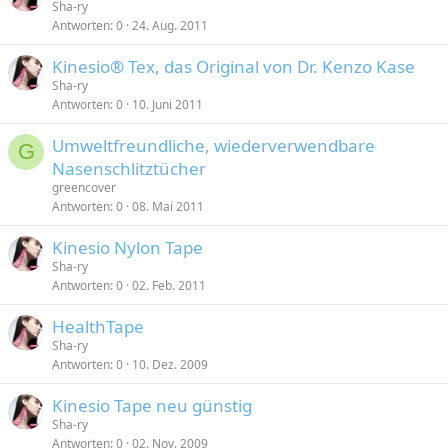
Sha-ry
Antworten
0
24. Aug. 2011
Kinesio® Tex, das Original von Dr. Kenzo Kase
Sha-ry
Antworten
0
10. Juni 2011
Umweltfreundliche, wiederverwendbare
G
Nasenschlitztücher
greencover
Antworten
0
08. Mai 2011
Kinesio Nylon Tape
Sha-ry
Antworten
0
02. Feb. 2011
HealthTape
Sha-ry
Antworten
0
10. Dez. 2009
Kinesio Tape neu günstig
Sha-ry
Antworten
0
02. Nov. 2009