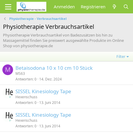
Anmelden
Registrieren
Physiotherapie - Verbrauchsartikel
Physiotherapie Verbrauchsartikel
Physiotherapie Verbrauchsartikel von Badezusätzen bis hin zu
Massagemittel finden Sie preiswert ausgewählte Produkte im Online
Shop von physiotherapie.de
Filter
Betaisodona 10 x 10 cm 10 Stück
M
MS63
Antworten
0
14. Dez. 2024
SISSEL Kinesiology Tape
Hexenschuss
Antworten
0
13. Juni 2014
SISSEL Kinesiology Tape
Hexenschuss
Antworten
0
13. Juni 2014