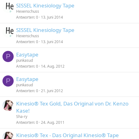
SISSEL Kinesiology Tape
Hexenschuss
Antworten
0
13. Juni 2014
SISSEL Kinesiology Tape
Hexenschuss
Antworten
0
13. Juni 2014
Easytape
P
punkasud
Antworten
0
14. Aug. 2012
Easytape
P
punkasud
Antworten
0
21. Juni 2012
Kinesio® Tex Gold, Das Original von Dr. Kenzo
Kase!
Sha-ry
Antworten
0
24. Aug. 2011
Kinesio® Tex - Das Original Kinesio® Tape