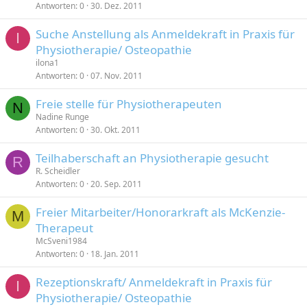
Antworten
0
30. Dez. 2011
Suche Anstellung als Anmeldekraft in Praxis für
I
Physiotherapie/ Osteopathie
ilona1
Antworten
0
07. Nov. 2011
Freie stelle für Physiotherapeuten
N
Nadine Runge
Antworten
0
30. Okt. 2011
Teilhaberschaft an Physiotherapie gesucht
R
R. Scheidler
Antworten
0
20. Sep. 2011
Freier Mitarbeiter/Honorarkraft als McKenzie-
M
Therapeut
McSveni1984
Antworten
0
18. Jan. 2011
Rezeptionskraft/ Anmeldekraft in Praxis für
I
Physiotherapie/ Osteopathie