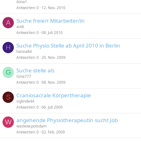
ilona1
Antworten
0
12. Nov. 2010
Suche freie/r Mitarbeiter/in
A
andi
Antworten
0
08. Juli 2010
Suche Physio Stelle ab April 2010 in Berlin
H
hanna84
Antworten
0
20. Nov. 2009
Suche stelle als
G
Gina777
Antworten
0
08. Nov. 2009
Craniosacrale Körpertherapie
S
siglinde44
Antworten
0
06. Juli 2009
angehende Physiotherapeutin sucht Job
W
waskow.potsdam
Antworten
0
02. Feb. 2009