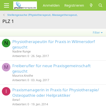
Anmelden
Registrieren
Stellengesuche (Physiotherapeut, Massagetherapeut,
PLZ 1
Filter
Physiotherapeutin für Praxis in Wilmersdorf
N
gesucht
Nadine Runge
Antworten
0
26. Sep. 2017
Freiberufler für neue Praxisgemeinschaft
M
gesucht
Maurice.Knothe
Antworten
0
03. Aug. 2017
Praxismanagerin in Praxis für Physiotherapie/
I
Osteopathie oder Heilpraktiker
ilona1
Antworten
0
19. Jan. 2014