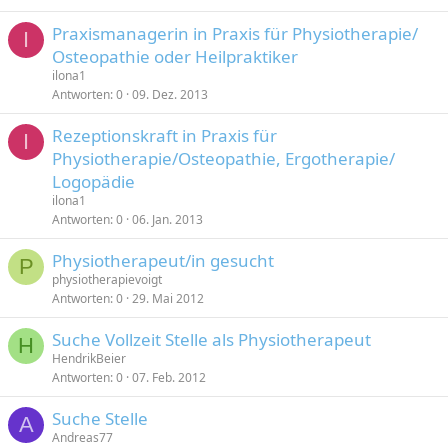
Praxismanagerin in Praxis für Physiotherapie/
I
Osteopathie oder Heilpraktiker
ilona1
Antworten
0
09. Dez. 2013
Rezeptionskraft in Praxis für
I
Physiotherapie/Osteopathie, Ergotherapie/
Logopädie
ilona1
Antworten
0
06. Jan. 2013
Physiotherapeut/in gesucht
P
physiotherapievoigt
Antworten
0
29. Mai 2012
Suche Vollzeit Stelle als Physiotherapeut
H
HendrikBeier
Antworten
0
07. Feb. 2012
Suche Stelle
A
Andreas77