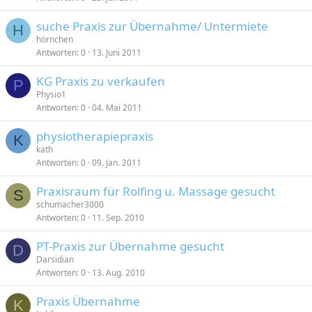
suche Praxis zur Übernahme/ Untermiete
H
hörnchen
Antworten
0
13. Juni 2011
KG Praxis zu verkaufen
P
Physio1
Antworten
0
04. Mai 2011
physiotherapiepraxis
K
kath
Antworten
0
09. Jan. 2011
Praxisraum für Rolfing u. Massage gesucht
S
schumacher3000
Antworten
0
11. Sep. 2010
PT-Praxis zur Übernahme gesucht
D
Darsidian
Antworten
0
13. Aug. 2010
Praxis Übernahme
K