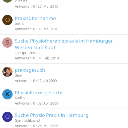
kuhfuss
Antworten
0
27. Mai 2010
Praxisübernahme
O
online
Antworten
0
01. Mai 2010
Suche Physiotherapiepraxis im Hamburger
S
Westen zum Kauf
sportprinzessin
Antworten
0
01. Feb. 2010
praxisgesuch
dani
Antworten
0
12. Juli 2009
PhysioPraxis gesucht
K
Katikg
Antworten
0
08. Apr. 2009
Suche Physio Praxis in Hamburg
G
Gymnastikband
Antworten
0
28. Mai 2008