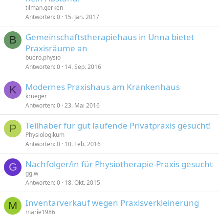
tilman.gerken
Antworten
0
15. Jan. 2017
Gemeinschaftstherapiehaus in Unna bietet
B
Praxisräume an
buero.physio
Antworten
0
14. Sep. 2016
Modernes Praxishaus am Krankenhaus
K
krueger
Antworten
0
23. Mai 2016
Teilhaber für gut laufende Privatpraxis gesucht!
P
Physiologikum
Antworten
0
10. Feb. 2016
Nachfolger/in für Physiotherapie-Praxis gesucht
G
gg.w
Antworten
0
18. Okt. 2015
Inventarverkauf wegen Praxisverkleinerung
M
marie1986