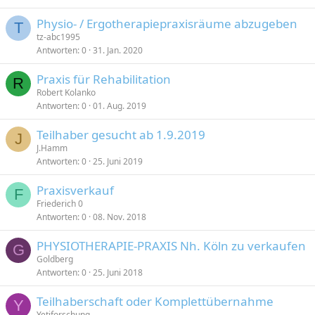
Physio- / Ergotherapiepraxisräume abzugeben
T
tz-abc1995
Antworten
0
31. Jan. 2020
Praxis für Rehabilitation
R
Robert Kolanko
Antworten
0
01. Aug. 2019
Teilhaber gesucht ab 1.9.2019
J
J.Hamm
Antworten
0
25. Juni 2019
Praxisverkauf
F
Friederich 0
Antworten
0
08. Nov. 2018
PHYSIOTHERAPIE-PRAXIS Nh. Köln zu verkaufen
G
Goldberg
Antworten
0
25. Juni 2018
Teilhaberschaft oder Komplettübernahme
Y
Yetiforschung