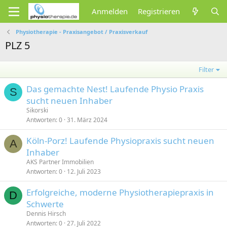
Anmelden
Registrieren
Physiotherapie - Praxisangebot / Praxisverkauf
PLZ 5
Filter
Das gemachte Nest! Laufende Physio Praxis
S
sucht neuen Inhaber
Sikorski
Antworten
0
31. März 2024
Köln-Porz! Laufende Physiopraxis sucht neuen
A
Inhaber
AKS Partner Immobilien
Antworten
0
12. Juli 2023
Erfolgreiche, moderne Physiotherapiepraxis in
D
Schwerte
Dennis Hirsch
Antworten
0
27. Juli 2022