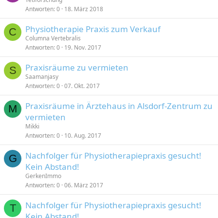
Antworten
0
18. März 2018
Physiotherapie Praxis zum Verkauf
C
Columna Vertebralis
Antworten
0
19. Nov. 2017
Praxisräume zu vermieten
S
Saamanjasy
Antworten
0
07. Okt. 2017
Praxisräume in Ärztehaus in Alsdorf-Zentrum zu
M
vermieten
Mikki
Antworten
0
10. Aug. 2017
Nachfolger für Physiotherapiepraxis gesucht!
G
Kein Abstand!
GerkenImmo
Antworten
0
06. März 2017
Nachfolger für Physiotherapiepraxis gesucht!
T
Kein Abstand!