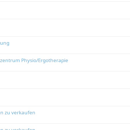
gung
tszentrum Physio/Ergotherapie
n zu verkaufen
n zu verkaufen