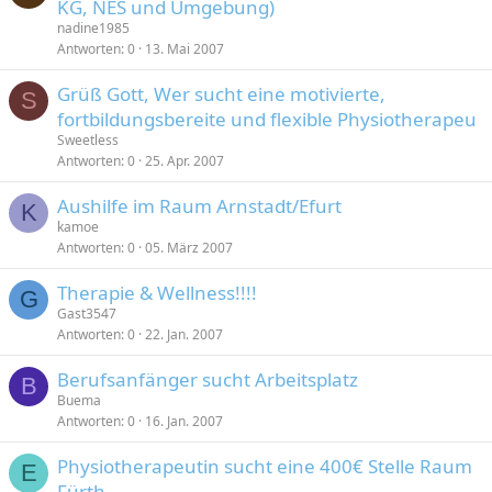
KG, NES und Umgebung)
nadine1985
Antworten
0
13. Mai 2007
Grüß Gott, Wer sucht eine motivierte,
S
fortbildungsbereite und flexible Physiotherapeu
Sweetless
Antworten
0
25. Apr. 2007
Aushilfe im Raum Arnstadt/Efurt
K
kamoe
Antworten
0
05. März 2007
Therapie & Wellness!!!!
G
Gast3547
Antworten
0
22. Jan. 2007
Berufsanfänger sucht Arbeitsplatz
B
Buema
Antworten
0
16. Jan. 2007
Physiotherapeutin sucht eine 400€ Stelle Raum
E
Fürth