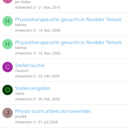
Jan Huber
Antworten
0
21. Nov. 2010
Physiotherapeut/in gesucht in flexibler Teilzeit
H
helmut
Antworten
0
18. Nov. 2009
Physiotherapeut/in gesucht in flexibler Teilzeit
H
helmut
Antworten
0
18. Nov. 2009
Stellensuche
C
clautsch
Antworten
0
03. Okt. 2009
Stellenangebot
O
ofank
Antworten
0
05. Feb. 2009
Physio sucht arbeit ab november
J
jessi84
Antworten
0
01. Juli 2008