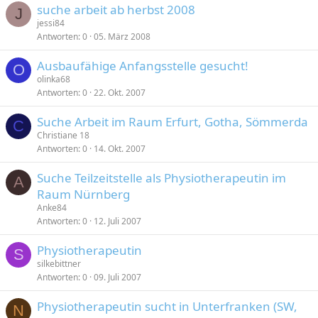
suche arbeit ab herbst 2008
J
jessi84
Antworten
0
05. März 2008
Ausbaufähige Anfangsstelle gesucht!
O
olinka68
Antworten
0
22. Okt. 2007
Suche Arbeit im Raum Erfurt, Gotha, Sömmerda
C
Christiane 18
Antworten
0
14. Okt. 2007
Suche Teilzeitstelle als Physiotherapeutin im
A
Raum Nürnberg
Anke84
Antworten
0
12. Juli 2007
Physiotherapeutin
S
silkebittner
Antworten
0
09. Juli 2007
Physiotherapeutin sucht in Unterfranken (SW,
N