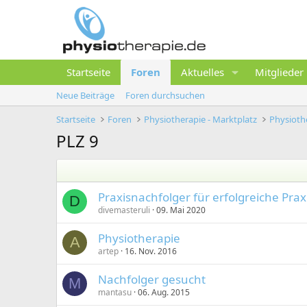
Startseite
Foren
Aktuelles
Mitglieder
Neue Beiträge
Foren durchsuchen
Startseite
Foren
Physiotherapie - Marktplatz
PLZ 9
Praxisnachfolger für erfolgreiche Prax
D
divemasteruli
09. Mai 2020
Physiotherapie
A
artep
16. Nov. 2016
Nachfolger gesucht
M
mantasu
06. Aug. 2015