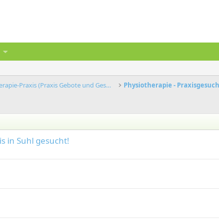
Physiotherapie-Praxis (Praxis Gebote und Gesuche)
Physiotherapie - Praxisgesuc
is in Suhl gesucht!