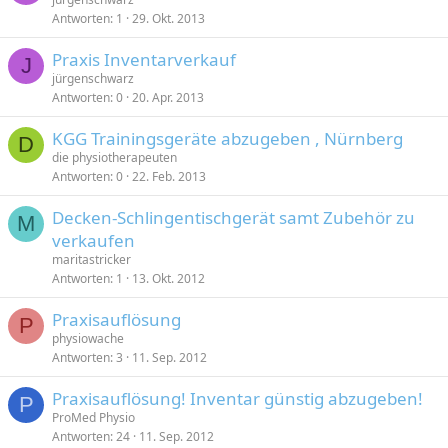
Antworten
1
29. Okt. 2013
Praxis Inventarverkauf
J
jürgenschwarz
Antworten
0
20. Apr. 2013
KGG Trainingsgeräte abzugeben , Nürnberg
D
die physiotherapeuten
Antworten
0
22. Feb. 2013
Decken-Schlingentischgerät samt Zubehör zu
M
verkaufen
maritastricker
Antworten
1
13. Okt. 2012
Praxisauflösung
P
physiowache
Antworten
3
11. Sep. 2012
Praxisauflösung! Inventar günstig abzugeben!
P
ProMed Physio
Antworten
24
11. Sep. 2012