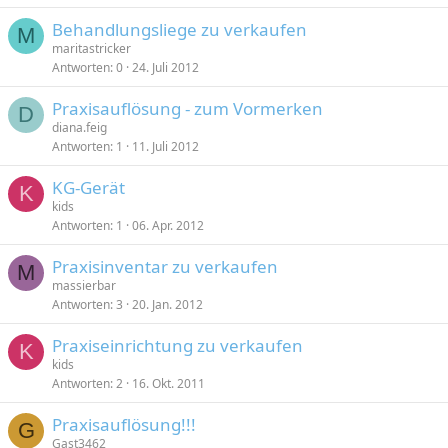
Behandlungsliege zu verkaufen
M
maritastricker
Antworten
0
24. Juli 2012
Praxisauflösung - zum Vormerken
D
diana.feig
Antworten
1
11. Juli 2012
KG-Gerät
K
kids
Antworten
1
06. Apr. 2012
Praxisinventar zu verkaufen
M
massierbar
Antworten
3
20. Jan. 2012
Praxiseinrichtung zu verkaufen
K
kids
Antworten
2
16. Okt. 2011
Praxisauflösung!!!
G
Gast3462