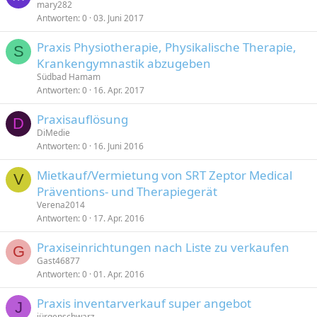
mary282
Antworten
0
03. Juni 2017
Praxis Physiotherapie, Physikalische Therapie,
S
Krankengymnastik abzugeben
Südbad Hamam
Antworten
0
16. Apr. 2017
Praxisauflösung
D
DiMedie
Antworten
0
16. Juni 2016
Mietkauf/Vermietung von SRT Zeptor Medical
V
Präventions- und Therapiegerät
Verena2014
Antworten
0
17. Apr. 2016
Praxiseinrichtungen nach Liste zu verkaufen
G
Gast46877
Antworten
0
01. Apr. 2016
Praxis inventarverkauf super angebot
J
jürgenschwarz