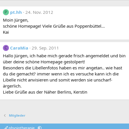
pt.hh
24. Nov. 2012
P
Moin Jürgen,
schöne Homepage! Viele Grüße aus Poppenbüttel...
Kai
CaraMia
29. Sep. 2011
C
Hallo Jürgen, ich habe mich gerade frisch angemeldet und bin
über deine schöne Homepage gestolpert!
Besonders die Libellenfotos haben es mir angetan.. wie hast
du die gemacht? immer wenn ich es versuche kann ich die
Libelle nicht anvisieren und somit werden sie unscharf-
ärgerlich.
Liebe Grüße aus der Näher Berlins, Kerstin
Mitglieder
physiotherapie