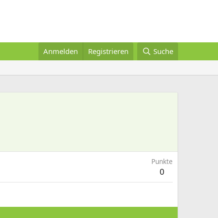
Anmelden
Registrieren
Suche
Punkte
0