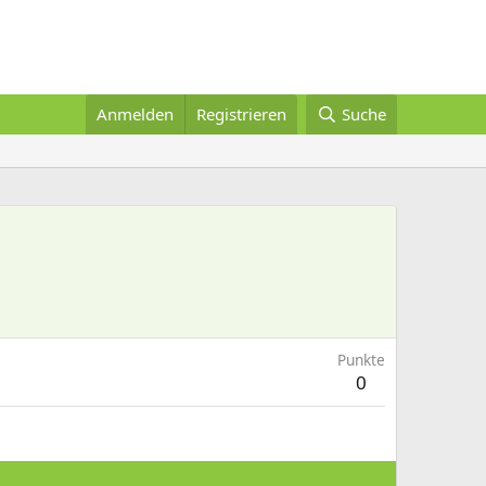
Anmelden
Registrieren
Suche
Punkte
0