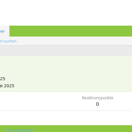
der
ten suchen
025
ai 2025
Reaktionspunkte
0
Informationen