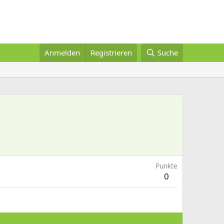
Anmelden
Registrieren
Suche
Punkte
0