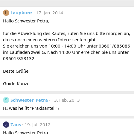
Laupkunz
17. Jan. 2014
L
Hallo Schwester Petra,
für die Abwicklung des Kaufes, rufen Sie uns bitte morgen an,
da es noch einen weiteren Interessenten gibt.
Sie erreichen uns von 10:00 - 14:00 Uhr unter 03601/885086
im Laufladen zwei G. Nach 14:00 Uhr erreichen Sie uns unter
03601/853132.
Beste Grüße
Guido Kunze
Schwester_Petra
13. Feb. 2013
S
HI was heißt "Praxisanteil"?
Zaus
19. Juli 2012
Z
Hallo Schwester Petra,