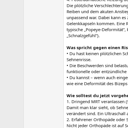
Die plötzliche Verschlechterun
Reiben und dem akuten Anstieg
unpassend war. Dabei kann es 
Gelenkkapseln kommen. Eine Ru
typische „Popeye-Deformität“, 
„Schnalzgefühl“).
Was spricht gegen einen Ris
• Du hast keinen plötzlichen Sc
Sehnenrisse.
• Die Beschwerden sind belast
funktionelle oder entzündliche 
• Du kannst – wenn auch eing
wie eine Deformität des Bizep
Wie solltest du jetzt vorgeh
1. Dringend MRT veranlassen 
Damit man klar sieht, ob Sehn
verändert sind. Ein Ultraschall 
2. Erfahrener Orthopäde oder S
Nicht jeder Orthopäde ist auf 