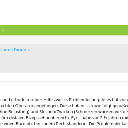
atienten Forum
 und erhoffe mir hier Hilfe zwecks Problemlösung: Alles hat vo
chten Oberarm angefangen. Diese haben sich wie folgt geäußert
ne Belastung) und Stechen/Zwicken (Schmerzen wäre zu viel ge
 (im distalen Bizepssehnenbereich). Fyi – habe vor 2 ½ Jahren mi
e einen Bürojob; bin zudem Rechtshänderin. Die Problematik ka