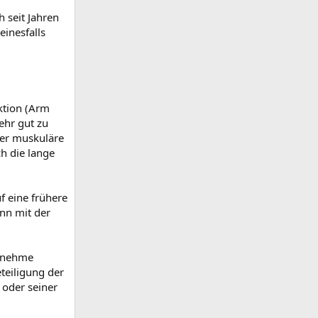
h seit Jahren
einesfalls
ktion (Arm
ehr gut zu
der muskuläre
h die lange
f eine frühere
nn mit der
genehme
teiligung der
 oder seiner