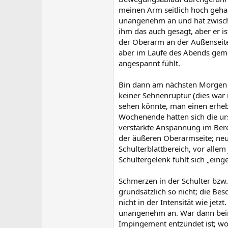
meinen Arm seitlich hoch geha
unangenehm an und hat zwisch
ihm das auch gesagt, aber er i
der Oberarm an der Außenseite 
aber im Laufe des Abends gemer
angespannt fühlt.
Bin dann am nächsten Morgen 
keiner Sehnenruptur (dies war
sehen könnte, man einen erhebl
Wochenende hatten sich die u
verstärkte Anspannung im Bere
der äußeren Oberarmseite; ne
Schulterblattbereich, vor allem
Schultergelenk fühlt sich „ei
Schmerzen in der Schulter bzw.
grundsätzlich so nicht; die B
nicht in der Intensität wie jetzt
unangenehm an. War dann beim
Impingement entzündet ist; wol