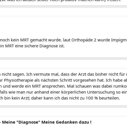
m noch kein MRT gemacht wurde. laut Orthopäde 2 wurde Impigm
in MRT eine sichere Diagnose ist.
ch nicht sagen. Ich vermute mal, dass der Arzt das bisher nicht fü
r Physiotherapie als nächsten Schritt vorgesehen hat. Ich habe a
n und werde ein MRT ansprechen. Mal schauen was dabei rumko
nfalls wie man nur anhand einer körperlichen Untersuchung so ei
ch bin kein Arzt; daher kann ich das nicht zu 100 % beurteilen.
 Meine "Diagnose" Meine Gedanken dazu !