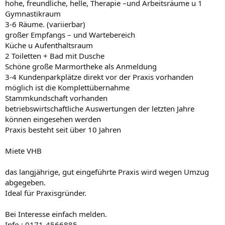
hohe, freundliche, helle, Therapie –und Arbeitsräume u 1
Gymnastikraum
3-6 Räume. (variierbar)
großer Empfangs – und Wartebereich
Küche u Aufenthaltsraum
2 Toiletten + Bad mit Dusche
Schöne große Marmortheke als Anmeldung
3-4 Kundenparkplätze direkt vor der Praxis vorhanden
möglich ist die Komplettübernahme
Stammkundschaft vorhanden
betriebswirtschaftliche Auswertungen der letzten Jahre
können eingesehen werden
Praxis besteht seit über 10 Jahren
Miete VHB
das langjährige, gut eingeführte Praxis wird wegen Umzug
abgegeben.
Ideal für Praxisgründer.
Bei Interesse einfach melden.
Info : 0171-4566885