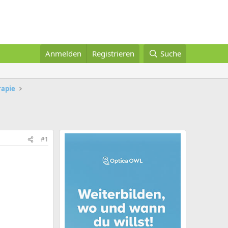
Anmelden
Registrieren
Suche
apie
#1