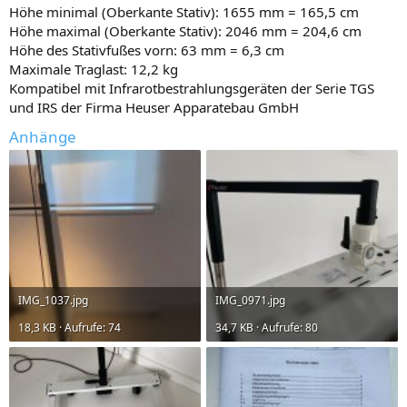
Höhe minimal (Oberkante Stativ): 1655 mm = 165,5 cm
Höhe maximal (Oberkante Stativ): 2046 mm = 204,6 cm
Höhe des Stativfußes vorn: 63 mm = 6,3 cm
Maximale Traglast: 12,2 kg
Kompatibel mit Infrarotbestrahlungsgeräten der Serie TGS
und IRS der Firma Heuser Apparatebau GmbH
Anhänge
IMG_1037.jpg
IMG_0971.jpg
18,3 KB · Aufrufe: 74
34,7 KB · Aufrufe: 80