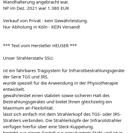
Wandhalterung angebracht war.
NP im Dez. 2021 war 1.380 EUR
Verkauf von Privat - kein Gewährleistung.
Nur Abholung in Köln - KEIN Versand!
*** Text vom Hersteller HEUSER ***
Unser Strahlerstativ SSU:
ist ein fahrbares Tragsystem für Infrarotbestrahlungsgeräte
der Serie TGS und IRS.
wurde speziell für die Anwendung in der Physiotherapie
entwickelt.
gewährleistet einen stabilen sowie sicheren Halt des
Bestrahlungsgerätes und bietet Ihnen gleichzeitig ein
Maximum an Flexibilität.
lässt sich einfach mit dem Strahlerkopf des TGS- oder IRS-
Strahlers verbinden. Die Strahlerköpfe der Infrarotstrahler
verfügen hierfür über eine Steck-Kuppelung.
besteht aus einem Gestell aus gepulvertem Stahl und ist in