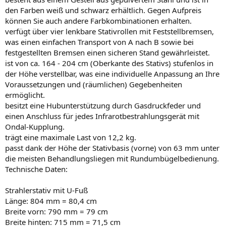
den Farben weiß und schwarz erhältlich. Gegen Aufpreis
können Sie auch andere Farbkombinationen erhalten.
verfügt über vier lenkbare Stativrollen mit Feststellbremsen,
was einen einfachen Transport von A nach B sowie bei
festgestellten Bremsen einen sicheren Stand gewährleistet.
ist von ca. 164 - 204 cm (Oberkante des Stativs) stufenlos in
der Höhe verstellbar, was eine individuelle Anpassung an Ihre
Voraussetzungen und (räumlichen) Gegebenheiten
ermöglicht.
besitzt eine Hubunterstützung durch Gasdruckfeder und
einen Anschluss für jedes Infrarotbestrahlungsgerät mit
Ondal-Kupplung.
trägt eine maximale Last von 12,2 kg.
passt dank der Höhe der Stativbasis (vorne) von 63 mm unter
die meisten Behandlungsliegen mit Rundumbügelbedienung.
Technische Daten:
Strahlerstativ mit U-Fuß
Länge: 804 mm = 80,4 cm
Breite vorn: 790 mm = 79 cm
Breite hinten: 715 mm = 71,5 cm