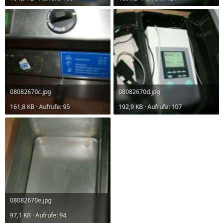
08082670c.jpg
08082670d.jpg
161,8 KB · Aufrufe: 95
192,9 KB · Aufrufe: 107
08082670e.jpg
97,1 KB · Aufrufe: 94