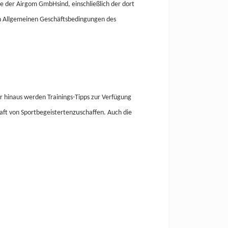
te der Airgom
GmbHsind, einschließlich der dort
en Allgemeinen Geschäftsbedingungen des
 hinaus werden Trainings-Tipps zur Verfügung
aft
von Sportbegeisterten
zu
schaffen. Auch die