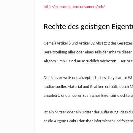
http://ec.europa.eu/consumers/odr/
Rechte des geistigen Eigen
Gemäß Artikel 8 und Artikel 32 Absatz 2 des Gesetzes 
Bereitstellung aller oder eines Teils der Inhalte d
Airgom
GmbH,
sind ausdrücklich verboten.
Der Nutz
Der Nutzer weiß und akzeptiert, dass die gesamte Webs
audiovisuelles Material und Grafiken enthält, durch 
angehört, und anderer Spanischer Eigentumsrechte u
Ist ein Nutzer oder ein Dritter der Auffassung, dass
er die Airgom
GmbH
darüber
informieren und folgen