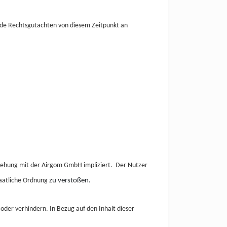
ende Rechtsgutachten von diesem Zeitpunkt an
ziehung mit der Airgom
GmbH impliziert.
Der Nutzer
taatliche Ordnung
zu verstoßen.
der verhindern. In Bezug auf den Inhalt dieser