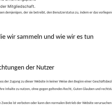
der Mitgliedschaft.
en demjenigen, der sie betreibt, den Benutzerstatus zu, indem er das vorlieg
ie wir sammeln und wie wir es tun
ichtungen der Nutzer
ass der Zugang zu dieser Website in keiner Weise den Beginn einer Geschäftsbe
nd ihre Inhalte zu nutzen, ohne gegen geltendes Recht, Guten Glauben und rechts
e Zwecke ist verboten oder kann den normalen Betrieb der Website verursachen o