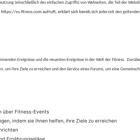
tzung (einschließlich des einfachen Zugriffs) von Webseiten, die Teil der Websi
 https://
es.fitness
.com aufruft, erklärt sich bereit,
sich jederzeit den geltend
mmenden Ereignisse und die neuesten Ereignisse in der Welt der Fitness.
Darüber
n, um Ihre Ziele zu erreichen und den Service eines Forums, um eine Gemeinsch
n über Fitness-Events
en, indem sie ihnen helfen, ihre Ziele zu erreichen
hrichten
nd Ernährungspläne