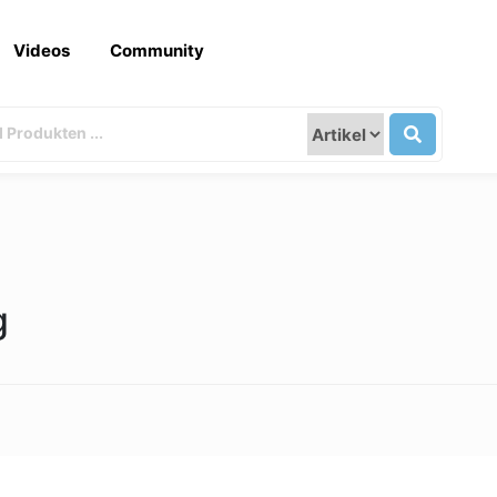
Videos
Community
g