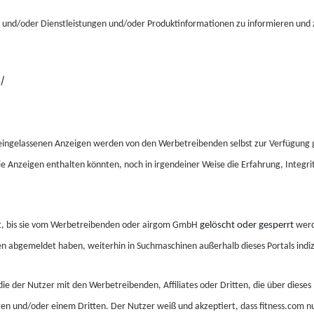
e und/oder Dienstleistungen und/oder Produktinformationen zu informieren und 
/
n eingelassenen Anzeigen werden von den Werbetreibenden selbst zur Verfügung g
die Anzeigen enthalten könnten, noch in irgendeiner Weise die Erfahrung, Integ
t, bis sie vom Werbetreibenden oder airgom
GmbH
gelöscht oder gesperrt
werd
ken abgemeldet haben, weiterhin in Suchmaschinen außerhalb dieses Portals indi
ie der Nutzer mit den Werbetreibenden, Affiliates oder Dritten, die über dieses P
en und/oder einem Dritten. Der Nutzer weiß und akzeptiert, dass fitness.com
n