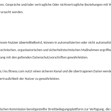
gen, Gespräche und/oder vertragliche Oder nichtvertragliche Beziehungen mit W
erursacht werden.
H
vom Nutzer übermittelt
wird, können in automatisierten oder nicht automati
technischen, organisatorischen und sicherheitstechnischen Maßnahmen ergriffen 
klang mit den geltenden Datenschutzvorschriften gewährleisten.
://es.fitness.com
nutzt einen sicheren Kanal und die übertragenen Daten werden 
rtraulichkeit der Nutzer zu gewährleisten.
ischen Kommission bereitgestellte Streitbeilegungsplattform zur Verfügung, die