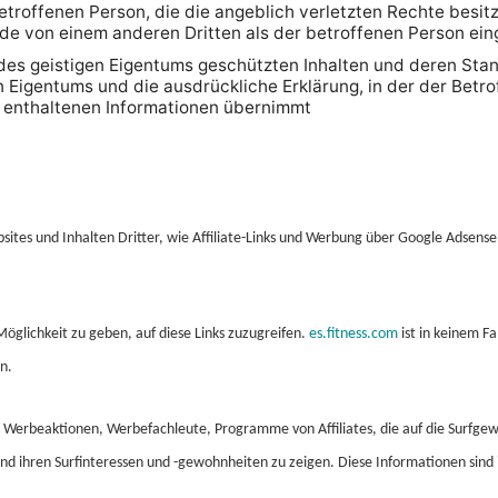
roffenen Person, die die angeblich verletzten Rechte besitzt
de von einem anderen Dritten als der betroffenen Person eing
es geistigen Eigentums geschützten Inhalten und deren Stando
 Eigentums und die ausdrückliche Erklärung, in der der Betro
ng enthaltenen Informationen übernimmt
sites und Inhalten Dritter, wie Affiliate-Links und Werbung über Google
Adsense
Möglichkeit zu geben, auf diese Links zuzugreifen.
es.fitness.com
ist in keinem F
n.
n, Werbeaktionen, Werbefachleute, Programme von Affiliates, die auf die Surfge
nd ihren Surfinteressen und -gewohnheiten zu zeigen. Diese Informationen sin