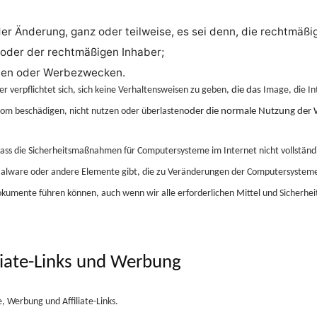
der Änderung, ganz oder teilweise, es sei denn, die rechtmäßi
 oder der rechtmäßigen Inhaber;
len oder Werbezwecken.
er verpflichtet sich, sich keine Verhaltensweisen zu geben,
die das
Image, die In
.com
beschädigen, nicht nutzen oder überlasten
oder die normale Nutzung der 
dass die Sicherheitsmaßnahmen für Computersysteme im Internet nicht vollständig
alware oder andere Elemente gibt, die zu Veränderungen der Computersysteme
kumente führen können, auch wenn wir alle erforderlichen Mittel und Sicherh
liate-Links und Werbung
, Werbung und Affiliate-Links.