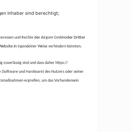
gen Inhaber sind berechtigt;
teressen und Rechte
der
Airgom
GmbH
oder Dritter
Website in
irgendeiner Weise verhindern könnten.
 zuverlässig sind und dass daher https://
 (Software und Hardware) des Nutzers oder seiner
eitsmaßnahmen ergreifen, um das Vorhandensein