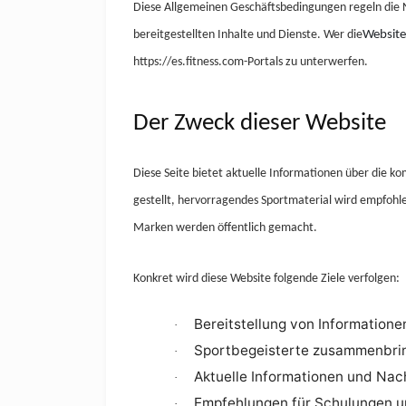
Diese Allgemeinen Geschäftsbedingungen regeln die Nu
bereitgestellten Inhalte und Dienste. Wer die
Website
https://es.fitness.com-Portals zu unterwerfen.
Der Zweck dieser Website
Diese Seite bietet aktuelle Informationen über die ko
gestellt, hervorragendes Sportmaterial wird empfohle
Marken werden öffentlich gemacht.
Konkret wird diese Website folgende Ziele verfolgen:
Bereitstellung von Informatione
·
Sportbegeisterte
zusammenbring
·
Aktuelle Informationen und Nac
·
Empfehlungen für Schulungen u
·