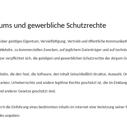
tums und gewerbliche Schutzrechte
über geistiges Eigentum, Vervielfältigung, Vertrieb und öffentliche Kommunikati
ieser Website, zu kommerziellen Zwecken, auf jeglichem Datenträger und auf t
er verpflichtet sich, die geistigen und gewerblichen Schutzrechte der
Airgom
G
ite, die den Text, die Software, den Inhalt (einschließlich Struktur, Auswahl, O
Marken, Urheberrechte und andere legitime Rechte geschützt ist, die im Einklan
nd anderer Gesetze geschützt sind.
 durch die Einführung eines bestimmten Inhalts im Internet eine Verletzung sei
des angeben: