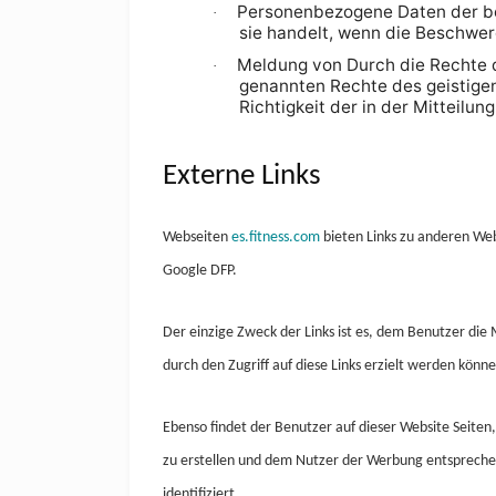
Personenbezogene Daten der bet
·
sie handelt, wenn die Beschwer
Meldung von Durch die Rechte d
·
genannten Rechte des geistigen
Richtigkeit der in der Mitteilu
Externe Links
Webseiten
es.fitness.com
bieten Links zu anderen Web
Google DFP.
Der einzige Zweck der Links ist es, dem Benutzer die 
durch den Zugriff auf diese Links erzielt werden könne
Ebenso findet der Benutzer auf dieser Website Seite
zu erstellen und dem Nutzer der Werbung entspreche
identifiziert.