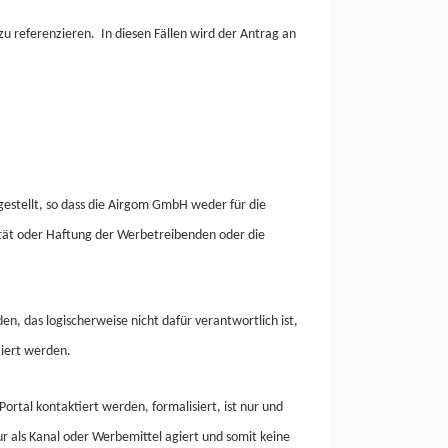
zu referenzieren.
In diesen Fällen wird der Antrag an
estellt, so dass die Airgom
GmbH
weder für die
rität oder Haftung der Werbetreibenden oder die
en, das logischerweise nicht dafür verantwortlich ist,
ziert werden.
ortal kontaktiert werden, formalisiert, ist nur und
ur als Kanal oder Werbemittel agiert und somit keine