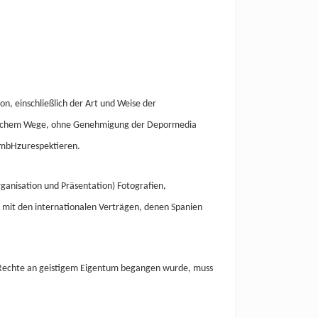
on, einschließlich der Art und Weise der
echnischem Wege, ohne Genehmigung der Depormedia
mbH
zu
respektieren.
rganisation und Präsentation) Fotografien,
g mit den internationalen Verträgen, denen Spanien
ner Rechte an geistigem Eigentum begangen wurde, muss