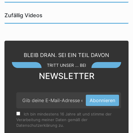
Zufällig Videos
BLEIB DRAN. SEI EIN TEIL DAVON
TRITT UNSER ... BEI
NEWSLETTER
Abonnieren
Ich bin mindestens 16 Jahre alt und stimme der
Verarbeitung meiner Daten gemäß der
Datenschutzerklärung zu.