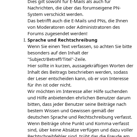
Dies gilt sowohl für E-Mails als auch für
Nachrichten, die über das forumseigene PN-
System verschickt werden.
Das betrifft auch die E-Mails und PNs, die Ihnen
von Moderatoren oder Administratoren des
Forums zugesendet werden!
Sprache und Rechtschreibung
Wenn Sie einen Text verfassen, so achten Sie bitte
besonders auf den Inhalt der
"Subject/Betreff/Titel"-Zeile.
Hier sollte in kurzen, aussagekräftigen Worten der
Inhalt des Beitrags beschrieben werden, sodass
der Leser entscheiden kann, ob er von Interesse
für ihn ist oder nicht.
Wir möchten im Interesse aller Hilfe suchenden
und Hilfe anbietenden ehrlichen Benutzer darum
bitten, dass jeder Benutzer seine Beiträge nach
bestem Wissen und Gewissen gemäß der
deutschen Sprache und Rechtschreibung verfasst.
Wenn Beiträge ohne Punkt und Komma verfasst
sind, über keine Absätze verfügen und dazu voller
Rechtschreibfehler sind, trübt das die Freude am