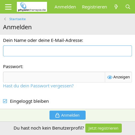
Anmelden
Registrieren
Startseite
Anmelden
Dein Name oder deine E-Mail-Adresse
Passwort
Anzeigen
Hast du dein Passwort vergessen?
Eingeloggt bleiben
Anmelden
Du hast noch kein Benutzerprofil?
Jetzt registrieren