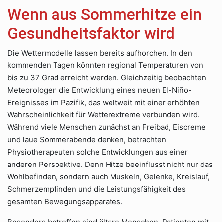
Wenn aus Sommerhitze ein
Gesundheitsfaktor wird
Die Wettermodelle lassen bereits aufhorchen. In den
kommenden Tagen könnten regional Temperaturen von
bis zu 37 Grad erreicht werden. Gleichzeitig beobachten
Meteorologen die Entwicklung eines neuen El-Niño-
Ereignisses im Pazifik, das weltweit mit einer erhöhten
Wahrscheinlichkeit für Wetterextreme verbunden wird.
Während viele Menschen zunächst an Freibad, Eiscreme
und laue Sommerabende denken, betrachten
Physiotherapeuten solche Entwicklungen aus einer
anderen Perspektive. Denn Hitze beeinflusst nicht nur das
Wohlbefinden, sondern auch Muskeln, Gelenke, Kreislauf,
Schmerzempfinden und die Leistungsfähigkeit des
gesamten Bewegungsapparates.
Besonders betroffen sind ältere Menschen, Patienten mit