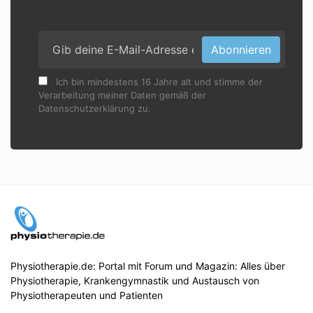
Abonnieren
Ich bin mindestens 16 Jahre alt und stimme der
Verarbeitung meiner Daten gemäß der
Datenschutzerklärung zu.
Physiotherapie.de: Portal mit Forum und Magazin: Alles über
Physiotherapie, Krankengymnastik und Austausch von
Physiotherapeuten und Patienten