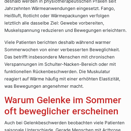
deshalb werden in physiotherapeutischen Praxen seit
Jahrzehnten Wärmeanwendungen eingesetzt. Fango,
Heißluft, Rotlicht oder Wärmepackungen verfolgen
letztlich alle dasselbe Ziel: Gewebe vorbereiten,
Muskelspannung reduzieren und Bewegungen erleichtern.
Viele Patienten berichten deshalb während warmer
Sommerwochen von einer verbesserten Beweglichkeit.
Das betrifft insbesondere Menschen mit chronischen
Verspannungen im Schulter-Nacken-Bereich oder mit
funktionellen Rückenbeschwerden. Die Muskulatur
reagiert auf Wärme häufig mit einer erhöhten Elastizität,
was Bewegungen angenehmer macht.
Warum Gelenke im Sommer
oft beweglicher erscheinen
Auch bei Gelenkbeschwerden beobachten viele Patienten
saisonale Unterschiede. Gerade Menschen mit Arthrose