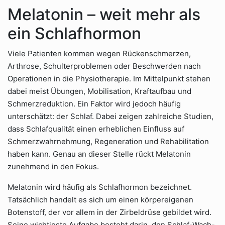
Melatonin – weit mehr als
ein Schlafhormon
Viele Patienten kommen wegen Rückenschmerzen,
Arthrose, Schulterproblemen oder Beschwerden nach
Operationen in die Physiotherapie. Im Mittelpunkt stehen
dabei meist Übungen, Mobilisation, Kraftaufbau und
Schmerzreduktion. Ein Faktor wird jedoch häufig
unterschätzt: der Schlaf. Dabei zeigen zahlreiche Studien,
dass Schlafqualität einen erheblichen Einfluss auf
Schmerzwahrnehmung, Regeneration und Rehabilitation
haben kann. Genau an dieser Stelle rückt Melatonin
zunehmend in den Fokus.
Melatonin wird häufig als Schlafhormon bezeichnet.
Tatsächlich handelt es sich um einen körpereigenen
Botenstoff, der vor allem in der Zirbeldrüse gebildet wird.
Seine wichtigste Aufgabe besteht darin, den Schlaf-Wach-