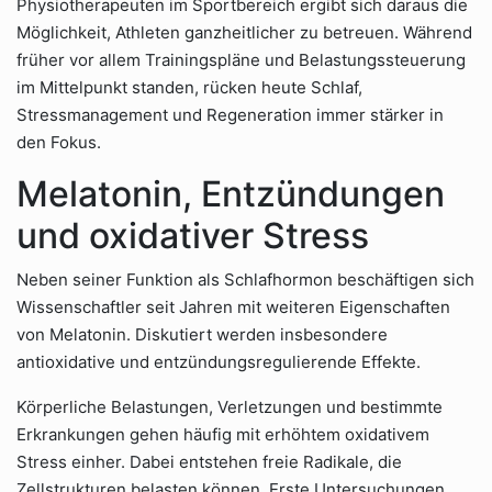
Physiotherapeuten im Sportbereich ergibt sich daraus die
Möglichkeit, Athleten ganzheitlicher zu betreuen. Während
früher vor allem Trainingspläne und Belastungssteuerung
im Mittelpunkt standen, rücken heute Schlaf,
Stressmanagement und Regeneration immer stärker in
den Fokus.
Melatonin, Entzündungen
und oxidativer Stress
Neben seiner Funktion als Schlafhormon beschäftigen sich
Wissenschaftler seit Jahren mit weiteren Eigenschaften
von Melatonin. Diskutiert werden insbesondere
antioxidative und entzündungsregulierende Effekte.
Körperliche Belastungen, Verletzungen und bestimmte
Erkrankungen gehen häufig mit erhöhtem oxidativem
Stress einher. Dabei entstehen freie Radikale, die
Zellstrukturen belasten können. Erste Untersuchungen