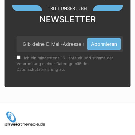
TRITT UNSER ... BEI
NEWSLETTER
Abonnieren
Ich bin mindestens 16 Jahre alt und stimme der
Verarbeitung meiner Daten gemäß der
Datenschutzerklärung zu.