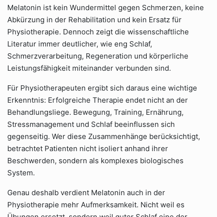
Melatonin ist kein Wundermittel gegen Schmerzen, keine
Abkürzung in der Rehabilitation und kein Ersatz für
Physiotherapie. Dennoch zeigt die wissenschaftliche
Literatur immer deutlicher, wie eng Schlaf,
Schmerzverarbeitung, Regeneration und körperliche
Leistungsfähigkeit miteinander verbunden sind.
Für Physiotherapeuten ergibt sich daraus eine wichtige
Erkenntnis: Erfolgreiche Therapie endet nicht an der
Behandlungsliege. Bewegung, Training, Ernährung,
Stressmanagement und Schlaf beeinflussen sich
gegenseitig. Wer diese Zusammenhänge berücksichtigt,
betrachtet Patienten nicht isoliert anhand ihrer
Beschwerden, sondern als komplexes biologisches
System.
Genau deshalb verdient Melatonin auch in der
Physiotherapie mehr Aufmerksamkeit. Nicht weil es
Übungen ersetzt, sondern weil guter Schlaf eine der