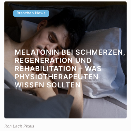
Branchen News
MELATONIN BEI SCHMERZEN,
REGENERATION UND
REHABILITATION – WAS
PHYSIOTHERAPEUTEN
WISSEN SOLLTEN
Ron Lach Pixels