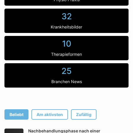
32
Krankheitsbilder
10
Therapieformen
25
Branchen News
Beliebt
Am aktivsten
Zufällig
Nachbehandlungsphase nach einer