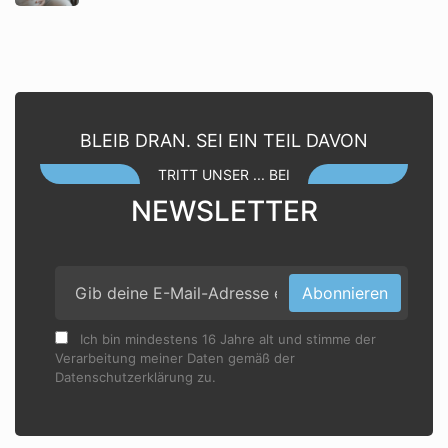
BLEIB DRAN. SEI EIN TEIL DAVON
TRITT UNSER ... BEI
NEWSLETTER
Abonnieren
Ich bin mindestens 16 Jahre alt und stimme der
Verarbeitung meiner Daten gemäß der
Datenschutzerklärung zu.