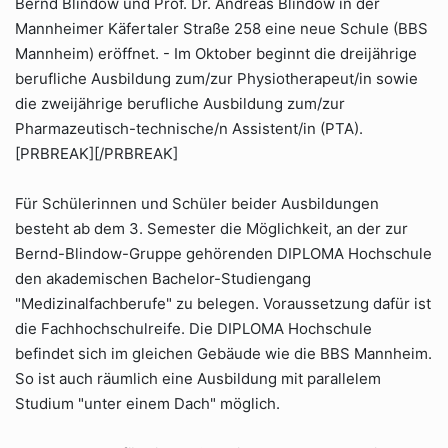
Bernd Blindow und Prof. Dr. Andreas Blindow in der
Mannheimer Käfertaler Straße 258 eine neue Schule (BBS
Mannheim) eröffnet. - Im Oktober beginnt die dreijährige
berufliche Ausbildung zum/zur Physiotherapeut/in sowie
die zweijährige berufliche Ausbildung zum/zur
Pharmazeutisch-technische/n Assistent/in (PTA).
[PRBREAK][/PRBREAK]
Für Schülerinnen und Schüler beider Ausbildungen
besteht ab dem 3. Semester die Möglichkeit, an der zur
Bernd-Blindow-Gruppe gehörenden DIPLOMA Hochschule
den akademischen Bachelor-Studiengang
"Medizinalfachberufe" zu belegen. Voraussetzung dafür ist
die Fachhochschulreife. Die DIPLOMA Hochschule
befindet sich im gleichen Gebäude wie die BBS Mannheim.
So ist auch räumlich eine Ausbildung mit parallelem
Studium "unter einem Dach" möglich.