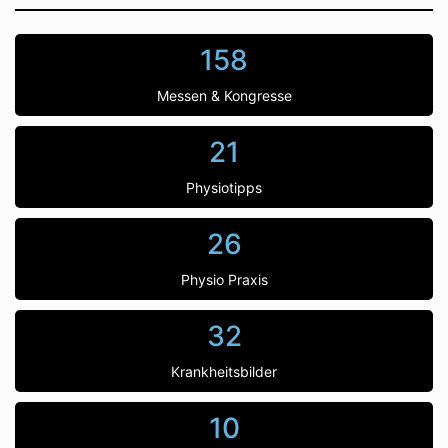
158
Messen & Kongresse
21
Physiotipps
26
Physio Praxis
32
Krankheitsbilder
10