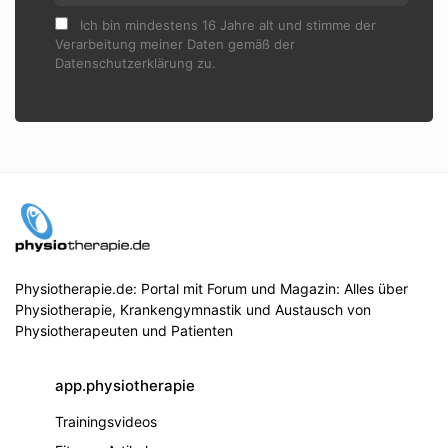
Ich bin mindestens 16 Jahre alt und stimme der
Verarbeitung meiner Daten gemäß der
Datenschutzerklärung zu.
Physiotherapie.de: Portal mit Forum und Magazin: Alles über
Physiotherapie, Krankengymnastik und Austausch von
Physiotherapeuten und Patienten
app.physiotherapie
Trainingsvideos