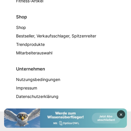
Fitness-Artikel
Shop
Shop
Bestseller, Verkaufsschlager, Spitzenreiter
Trendprodukte
Mitarbeiterauswahl
Unternehmen
Nutzungsbedingungen
Impressum
Datenschutzerklärung
×
© 2026 Physiotherapie - Alle Rechte vorbehalten.. Entwickelt
von
GemPixel