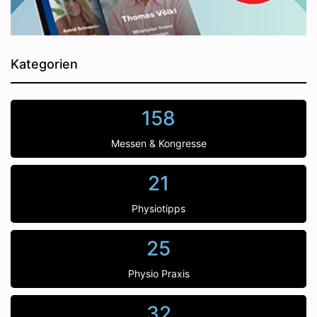
Kategorien
158
Messen & Kongresse
21
Physiotipps
25
Physio Praxis
32