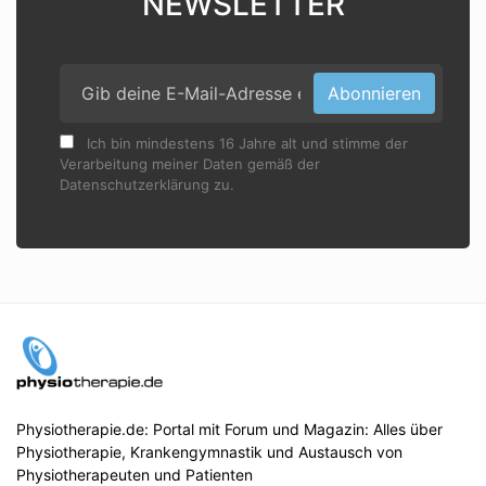
NEWSLETTER
Abonnieren
Ich bin mindestens 16 Jahre alt und stimme der
Verarbeitung meiner Daten gemäß der
Datenschutzerklärung zu.
Physiotherapie.de: Portal mit Forum und Magazin: Alles über
Physiotherapie, Krankengymnastik und Austausch von
Physiotherapeuten und Patienten