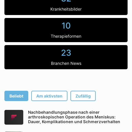
Krankheitsbilder
10
Therapieformen
23
Branchen News
Beliebt
Am aktivsten
Zufällig
Nachbehandlungsphase nach einer
arthroskopischen Operation des Meniskus:
Dauer, Komplikationen und Schmerzverhalten