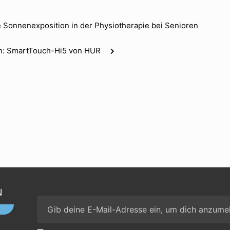
Sonnenexposition in der Physiotherapie bei Senioren
n: SmartTouch-Hi5 von HUR
N