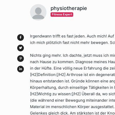
physiotherapie
Fitness Expert
Irgendwann trifft es fast jeden. Auch mich! A
ich mich plötzlich fast nicht mehr bewegen. Sc
Nichts ging mehr. Ich dachte, jetzt muss ich mi
nach Hause zu kommen. Diagnose meines Hausa
in der Hüfte. Eine völlig neue Erfahrung die z
[H2]Definition:[/H2] Arthrose ist ein degenera
hinaus entstanden ist. Gründe können eine an
Körperhaltung, durch einseitige Tätigkeiten in
[H2]Wichtig zu wissen:[/H2] Überall da, wo sic
(die während einer Bewegung miteinander inte
Material im menschlichen Körper ausgestattet. 
Gelenkes gleich dick. Am stärksten ist der Kn