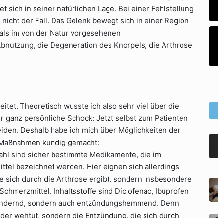
et sich in seiner natürlichen Lage. Bei einer Fehlstellung
t nicht der Fall. Das Gelenk bewegt sich in einer Region
 als im von der Natur vorgesehenen
Abnutzung, die Degeneration des Knorpels, die Arthrose
eitet. Theoretisch wusste ich also sehr viel über die
r ganz persönliche Schock: Jetzt selbst zum Patienten
eiden. Deshalb habe ich mich über Möglichkeiten der
n Maßnahmen kundig gemacht:
ahl sind sicher bestimmte Medikamente, die im
tel bezeichnet werden. Hier eignen sich allerdings
ie sich durch die Arthrose ergibt, sondern insbesondere
chmerzmittel. Inhaltsstoffe sind Diclofenac, Ibuprofen
zlindernd, sondern auch entzündungshemmend. Denn
t, der wehtut, sondern die Entzündung, die sich durch