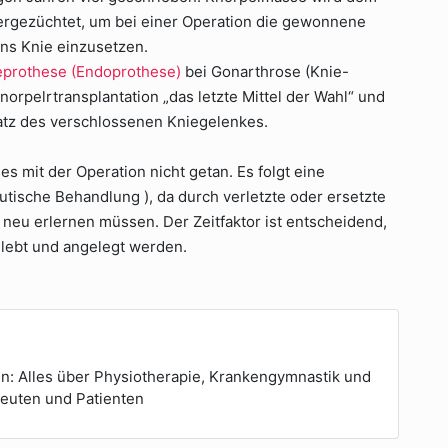
rgezüchtet, um bei einer Operation die gewonnene
ns Knie einzusetzen.
eprothese (Endoprothese)
bei Gonarthrose (Knie-
orpelrtransplantation „das letzte Mittel der Wahl“ und
atz des verschlossenen Kniegelenkes.
es mit der Operation nicht getan. Es folgt eine
tische Behandlung ), da durch verletzte oder ersetzte
neu erlernen müssen. Der Zeitfaktor ist entscheidend,
lebt und angelegt werden.
n: Alles über Physiotherapie, Krankengymnastik und
euten und Patienten