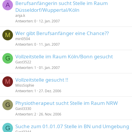
Berufsanfängerin sucht Stelle im Raum
A
Düsseldorf/Wuppertal/Köln
anja.k
Antworten
0
12. Jan. 2007
Wer gibt Berufsanfänger eine Chance??
M
miri0504
Antworten
0
11. Jan. 2007
Vollzeitstelle im Raum Köln/Bonn gesucht
G
Gast3522
Antworten
1
01. Jan. 2007
Vollzeitstelle gesucht !!
M
MissSophie
Antworten
1
27. Dez. 2006
Physiotherapeut sucht Stelle im Raum NRW
G
Gast3330
Antworten
2
26. Nov. 2006
Suche zum 01.01.07 Stelle in BN und Umgebung
G
Gast3344