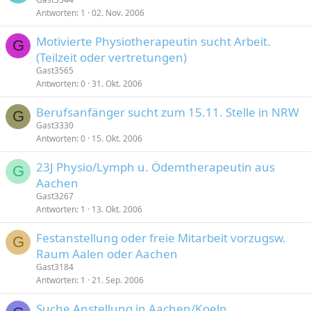
Antworten
1
02. Nov. 2006
Motivierte Physiotherapeutin sucht Arbeit.
G
(Teilzeit oder vertretungen)
Gast3565
Antworten
0
31. Okt. 2006
Berufsanfänger sucht zum 15.11. Stelle in NRW
G
Gast3330
Antworten
0
15. Okt. 2006
23J Physio/Lymph u. Ödemtherapeutin aus
G
Aachen
Gast3267
Antworten
1
13. Okt. 2006
Festanstellung oder freie Mitarbeit vorzugsw.
G
Raum Aalen oder Aachen
Gast3184
Antworten
1
21. Sep. 2006
Suche Anstellung in Aachen/Koeln