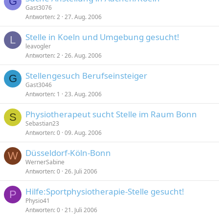
G
Gast3076
Antworten
2
27. Aug. 2006
Stelle in Koeln und Umgebung gesucht!
L
leavogler
Antworten
2
26. Aug. 2006
Stellengesuch Berufseinsteiger
G
Gast3046
Antworten
1
23. Aug. 2006
Physiotherapeut sucht Stelle im Raum Bonn
S
Sebastian23
Antworten
0
09. Aug. 2006
Düsseldorf-Köln-Bonn
W
WernerSabine
Antworten
0
26. Juli 2006
Hilfe:Sportphysiotherapie-Stelle gesucht!
P
Physio41
Antworten
0
21. Juli 2006