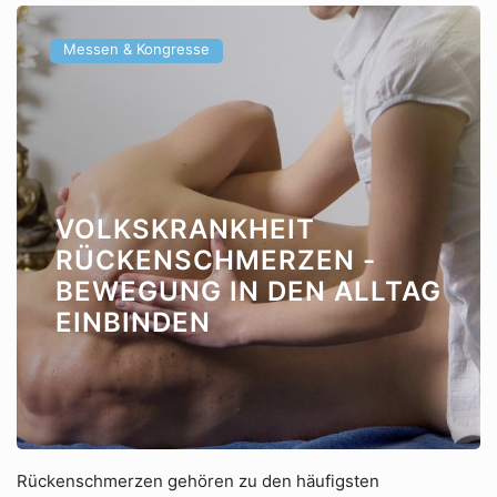
Messen & Kongresse
VOLKSKRANKHEIT
RÜCKENSCHMERZEN -
BEWEGUNG IN DEN ALLTAG
EINBINDEN
Rückenschmerzen gehören zu den häufigsten