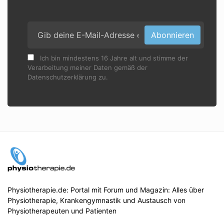
Abonnieren
Ich bin mindestens 16 Jahre alt und stimme der
Verarbeitung meiner Daten gemäß der
Datenschutzerklärung zu.
Physiotherapie.de: Portal mit Forum und Magazin: Alles über
Physiotherapie, Krankengymnastik und Austausch von
Physiotherapeuten und Patienten