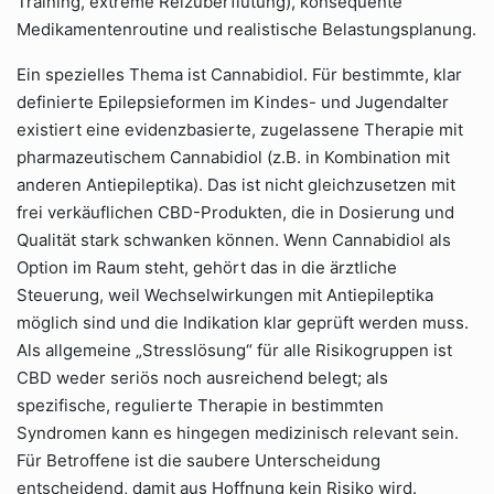
Training, extreme Reizüberflutung), konsequente
Medikamentenroutine und realistische Belastungsplanung.
Ein spezielles Thema ist Cannabidiol. Für bestimmte, klar
definierte Epilepsieformen im Kindes- und Jugendalter
existiert eine evidenzbasierte, zugelassene Therapie mit
pharmazeutischem Cannabidiol (z.B. in Kombination mit
anderen Antiepileptika). Das ist nicht gleichzusetzen mit
frei verkäuflichen CBD-Produkten, die in Dosierung und
Qualität stark schwanken können. Wenn Cannabidiol als
Option im Raum steht, gehört das in die ärztliche
Steuerung, weil Wechselwirkungen mit Antiepileptika
möglich sind und die Indikation klar geprüft werden muss.
Als allgemeine „Stresslösung“ für alle Risikogruppen ist
CBD weder seriös noch ausreichend belegt; als
spezifische, regulierte Therapie in bestimmten
Syndromen kann es hingegen medizinisch relevant sein.
Für Betroffene ist die saubere Unterscheidung
entscheidend, damit aus Hoffnung kein Risiko wird.