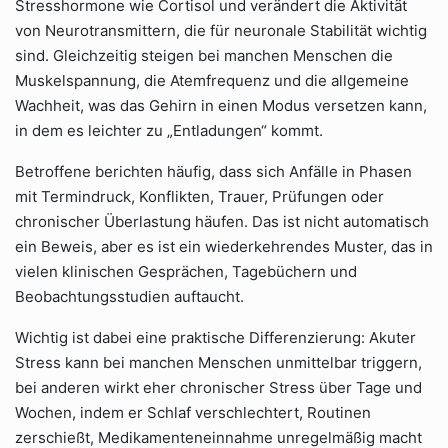
Stresshormone wie Cortisol und verändert die Aktivität
von Neurotransmittern, die für neuronale Stabilität wichtig
sind. Gleichzeitig steigen bei manchen Menschen die
Muskelspannung, die Atemfrequenz und die allgemeine
Wachheit, was das Gehirn in einen Modus versetzen kann,
in dem es leichter zu „Entladungen“ kommt.
Betroffene berichten häufig, dass sich Anfälle in Phasen
mit Termindruck, Konflikten, Trauer, Prüfungen oder
chronischer Überlastung häufen. Das ist nicht automatisch
ein Beweis, aber es ist ein wiederkehrendes Muster, das in
vielen klinischen Gesprächen, Tagebüchern und
Beobachtungsstudien auftaucht.
Wichtig ist dabei eine praktische Differenzierung: Akuter
Stress kann bei manchen Menschen unmittelbar triggern,
bei anderen wirkt eher chronischer Stress über Tage und
Wochen, indem er Schlaf verschlechtert, Routinen
zerschießt, Medikamenteneinnahme unregelmäßig macht