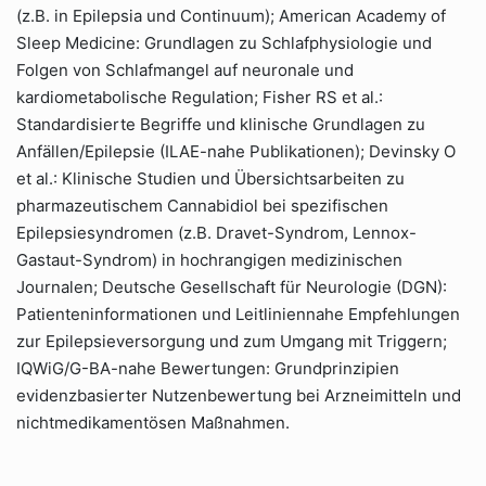
(z.B. in Epilepsia und Continuum); American Academy of
Sleep Medicine: Grundlagen zu Schlafphysiologie und
Folgen von Schlafmangel auf neuronale und
kardiometabolische Regulation; Fisher RS et al.:
Standardisierte Begriffe und klinische Grundlagen zu
Anfällen/Epilepsie (ILAE-nahe Publikationen); Devinsky O
et al.: Klinische Studien und Übersichtsarbeiten zu
pharmazeutischem Cannabidiol bei spezifischen
Epilepsiesyndromen (z.B. Dravet-Syndrom, Lennox-
Gastaut-Syndrom) in hochrangigen medizinischen
Journalen; Deutsche Gesellschaft für Neurologie (DGN):
Patienteninformationen und Leitliniennahe Empfehlungen
zur Epilepsieversorgung und zum Umgang mit Triggern;
IQWiG/G-BA-nahe Bewertungen: Grundprinzipien
evidenzbasierter Nutzenbewertung bei Arzneimitteln und
nichtmedikamentösen Maßnahmen.