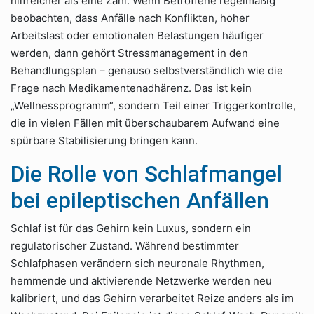
hilfreicher als eine Zahl: Wenn Betroffene regelmäßig
beobachten, dass Anfälle nach Konflikten, hoher
Arbeitslast oder emotionalen Belastungen häufiger
werden, dann gehört Stressmanagement in den
Behandlungsplan – genauso selbstverständlich wie die
Frage nach Medikamentenadhärenz. Das ist kein
„Wellnessprogramm“, sondern Teil einer Triggerkontrolle,
die in vielen Fällen mit überschaubarem Aufwand eine
spürbare Stabilisierung bringen kann.
Die Rolle von Schlafmangel
bei epileptischen Anfällen
Schlaf ist für das Gehirn kein Luxus, sondern ein
regulatorischer Zustand. Während bestimmter
Schlafphasen verändern sich neuronale Rhythmen,
hemmende und aktivierende Netzwerke werden neu
kalibriert, und das Gehirn verarbeitet Reize anders als im