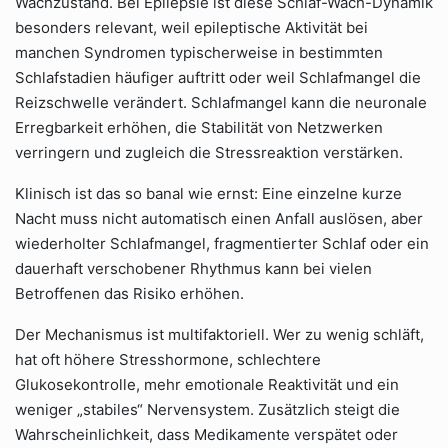
Wachzustand. Bei Epilepsie ist diese Schlaf-Wach-Dynamik
besonders relevant, weil epileptische Aktivität bei
manchen Syndromen typischerweise in bestimmten
Schlafstadien häufiger auftritt oder weil Schlafmangel die
Reizschwelle verändert. Schlafmangel kann die neuronale
Erregbarkeit erhöhen, die Stabilität von Netzwerken
verringern und zugleich die Stressreaktion verstärken.
Klinisch ist das so banal wie ernst: Eine einzelne kurze
Nacht muss nicht automatisch einen Anfall auslösen, aber
wiederholter Schlafmangel, fragmentierter Schlaf oder ein
dauerhaft verschobener Rhythmus kann bei vielen
Betroffenen das Risiko erhöhen.
Der Mechanismus ist multifaktoriell. Wer zu wenig schläft,
hat oft höhere Stresshormone, schlechtere
Glukosekontrolle, mehr emotionale Reaktivität und ein
weniger „stabiles“ Nervensystem. Zusätzlich steigt die
Wahrscheinlichkeit, dass Medikamente verspätet oder