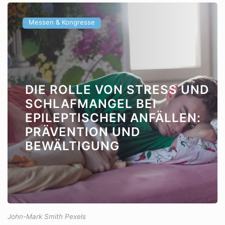
Messen & Kongresse
DIE ROLLE VON STRESS UND
SCHLAFMANGEL BEI
EPILEPTISCHEN ANFÄLLEN:
PRÄVENTION UND
BEWÄLTIGUNG
John-Mark Smith Pexels