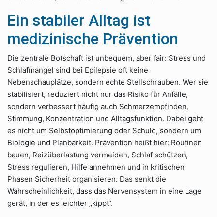
Ein stabiler Alltag ist
medizinische Prävention
Die zentrale Botschaft ist unbequem, aber fair: Stress und
Schlafmangel sind bei Epilepsie oft keine
Nebenschauplätze, sondern echte Stellschrauben. Wer sie
stabilisiert, reduziert nicht nur das Risiko für Anfälle,
sondern verbessert häufig auch Schmerzempfinden,
Stimmung, Konzentration und Alltagsfunktion. Dabei geht
es nicht um Selbstoptimierung oder Schuld, sondern um
Biologie und Planbarkeit. Prävention heißt hier: Routinen
bauen, Reizüberlastung vermeiden, Schlaf schützen,
Stress regulieren, Hilfe annehmen und in kritischen
Phasen Sicherheit organisieren. Das senkt die
Wahrscheinlichkeit, dass das Nervensystem in eine Lage
gerät, in der es leichter „kippt“.