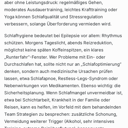
aber ohne Leistungsdruck: regelmäßiges Gehen,
moderates Ausdauertraining, leichtes Krafttraining oder
Yoga können Schlafqualität und Stressregulation
verbessern, solange Überforderung vermieden wird.
Schlafhygiene bedeutet bei Epilepsie vor allem: Rhythmus
schützen. Morgens Tageslicht, abends Reizreduktion,
möglichst keine späten Koffeinspitzen, ein klares
„Runterfahr“-Fenster. Wer Probleme mit Ein- oder
Durchschlafen hat, sollte nicht nur an „Schlafoptimierung“
denken, sondern auch medizinische Ursachen prüfen
lassen, etwa Schlafapnoe, Restless-Legs-Syndrom oder
Nebenwirkungen von Medikamenten. Ebenso wichtig: die
Sicherheitsplanung. Wenn Schlafmangel unvermeidbar ist,
etwa bei Schichtarbeit, Krankheit in der Familie oder
Reisen, kann es helfen, im Vorfeld mit dem behandelnden
Team Strategien zu besprechen: zusätzliche Schonung,
Vermeidung weiterer Trigger (Alkohol, sehr intensives