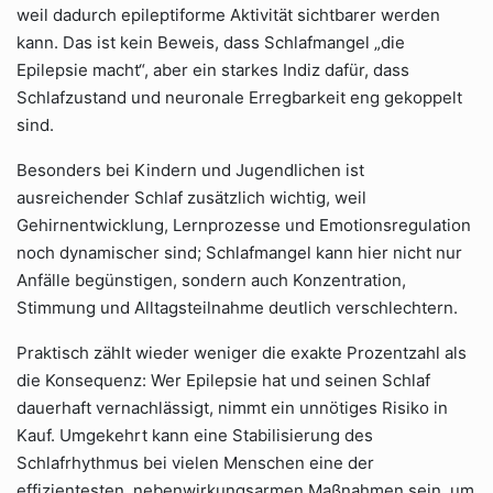
weil dadurch epileptiforme Aktivität sichtbarer werden
kann. Das ist kein Beweis, dass Schlafmangel „die
Epilepsie macht“, aber ein starkes Indiz dafür, dass
Schlafzustand und neuronale Erregbarkeit eng gekoppelt
sind.
Besonders bei Kindern und Jugendlichen ist
ausreichender Schlaf zusätzlich wichtig, weil
Gehirnentwicklung, Lernprozesse und Emotionsregulation
noch dynamischer sind; Schlafmangel kann hier nicht nur
Anfälle begünstigen, sondern auch Konzentration,
Stimmung und Alltagsteilnahme deutlich verschlechtern.
Praktisch zählt wieder weniger die exakte Prozentzahl als
die Konsequenz: Wer Epilepsie hat und seinen Schlaf
dauerhaft vernachlässigt, nimmt ein unnötiges Risiko in
Kauf. Umgekehrt kann eine Stabilisierung des
Schlafrhythmus bei vielen Menschen eine der
effizientesten, nebenwirkungsarmen Maßnahmen sein, um