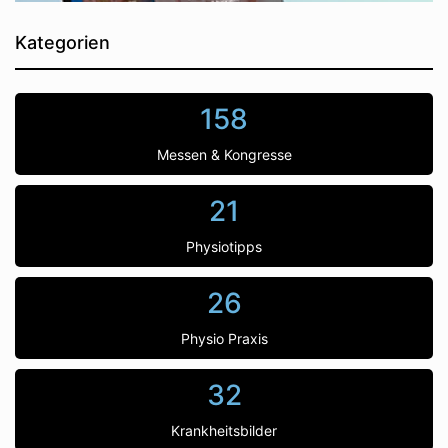
Kategorien
158
Messen & Kongresse
21
Physiotipps
26
Physio Praxis
32
Krankheitsbilder