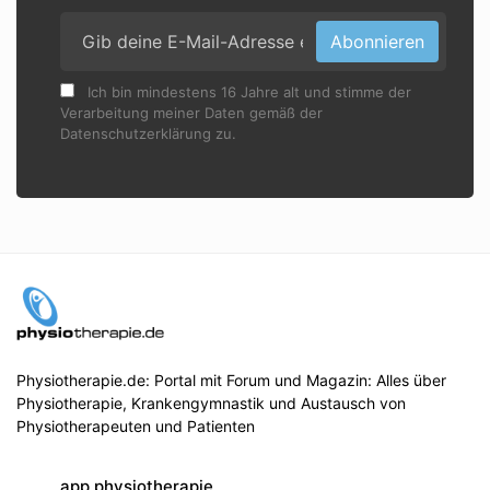
Abonnieren
Ich bin mindestens 16 Jahre alt und stimme der
Verarbeitung meiner Daten gemäß der
Datenschutzerklärung zu.
Physiotherapie.de: Portal mit Forum und Magazin: Alles über
Physiotherapie, Krankengymnastik und Austausch von
Physiotherapeuten und Patienten
app.physiotherapie