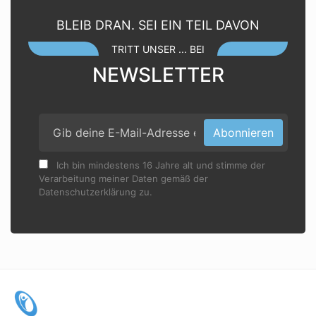
BLEIB DRAN. SEI EIN TEIL DAVON
TRITT UNSER ... BEI
NEWSLETTER
Abonnieren
Ich bin mindestens 16 Jahre alt und stimme der
Verarbeitung meiner Daten gemäß der
Datenschutzerklärung zu.