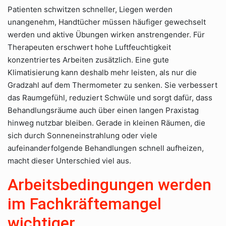
Patienten schwitzen schneller, Liegen werden
unangenehm, Handtücher müssen häufiger gewechselt
werden und aktive Übungen wirken anstrengender. Für
Therapeuten erschwert hohe Luftfeuchtigkeit
konzentriertes Arbeiten zusätzlich. Eine gute
Klimatisierung kann deshalb mehr leisten, als nur die
Gradzahl auf dem Thermometer zu senken. Sie verbessert
das Raumgefühl, reduziert Schwüle und sorgt dafür, dass
Behandlungsräume auch über einen langen Praxistag
hinweg nutzbar bleiben. Gerade in kleinen Räumen, die
sich durch Sonneneinstrahlung oder viele
aufeinanderfolgende Behandlungen schnell aufheizen,
macht dieser Unterschied viel aus.
Arbeitsbedingungen werden
im Fachkräftemangel
wichtiger