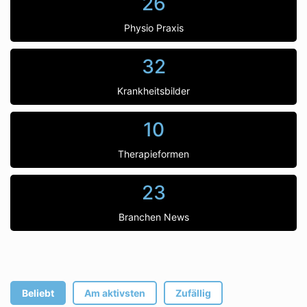
26
Physio Praxis
32
Krankheitsbilder
10
Therapieformen
23
Branchen News
Beliebt
Am aktivsten
Zufällig